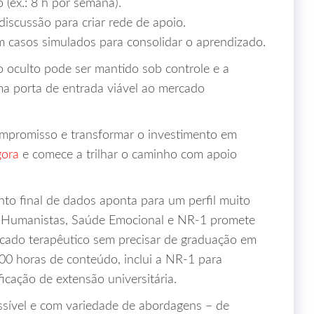
 (ex.: 8 h por semana).
discussão para criar rede de apoio.
m casos simulados para consolidar o aprendizado.
o oculto pode ser mantido sob controle e a
ma porta de entrada viável ao mercado
ompromisso e transformar o investimento em
gora
e comece a trilhar o caminho com apoio
nto final de dados aponta para um perfil muito
as Humanistas, Saúde Emocional e NR-1 promete
rcado terapêutico sem precisar de graduação em
00 horas de conteúdo, inclui a NR‑1 para
icação de extensão universitária.
ssível e com variedade de abordagens – de