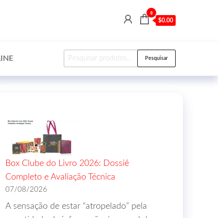
0
$0.00
INE
Pesquisar
Box Clube do Livro 2026: Dossiê
Completo e Avaliação Técnica
07/08/2026
A sensação de estar “atropelado” pela