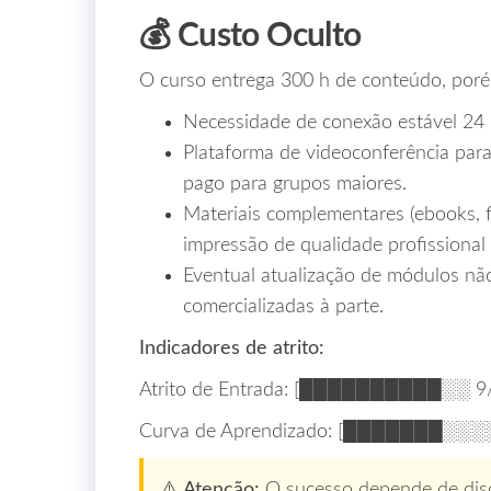
💰 Custo Oculto
O curso entrega 300 h de conteúdo, poré
Necessidade de conexão estável 24 
Plataforma de videoconferência para 
pago para grupos maiores.
Materiais complementares (ebooks, f
impressão de qualidade profissional 
Eventual atualização de módulos não
comercializadas à parte.
Indicadores de atrito:
Atrito de Entrada: [██████████░░ 9
Curva de Aprendizado: [███████░░░░
⚠️ Atenção:
O sucesso depende de disci