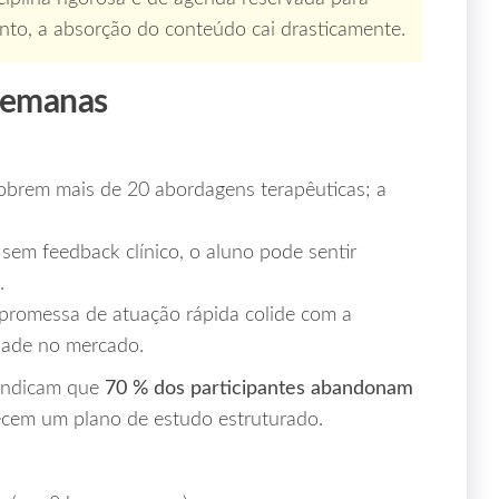
to, a absorção do conteúdo cai drasticamente.
 Semanas
brem mais de 20 abordagens terapêuticas; a
sem feedback clínico, o aluno pode sentir
.
promessa de atuação rápida colide com a
idade no mercado.
s indicam que
70 % dos participantes abandonam
cem um plano de estudo estruturado.