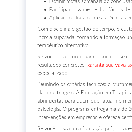
Definir metas semanais de conclusão
Participar ativamente dos fóruns de 
Aplicar imediatamente as técnicas e
Com disciplina e gestão de tempo, o cust
inércia superada, tornando a formação u
terapêutico alternativo.
Se você está pronto para assumir esse c
resultados concretos,
garanta sua vaga a
especializado.
Reunindo os critérios técnicos: o cruzame
claro de triagem. A Formação em Terapi
abrir portas para quem quer atuar no me
psicologia. O programa entrega mais de 3
intervenções em empresas e oferece certif
Se você busca uma formação prática, ace