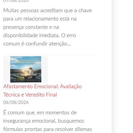
07/08/2026
Muitas pessoas acreditam que a chave
para um relacionamento está na
presença constante e na
disponibilidade imediata. O erro
comum é confundir atenção…
Afastamento Emocional: Avaliação
Técnica e Veredito Final
06/08/2026
É comum que, em momentos de
insegurança emocional, busquemos
fórmulas prontas para resolver dilemas