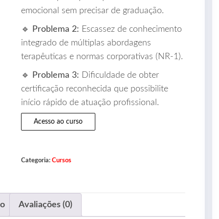
emocional sem precisar de graduação.
🔹
Problema 2:
Escassez de conhecimento
integrado de múltiplas abordagens
terapêuticas e normas corporativas (NR-1).
🔹
Problema 3:
Dificuldade de obter
certificação reconhecida que possibilite
início rápido de atuação profissional.
Acesso ao curso
Categoria:
Cursos
ão
Avaliações (0)