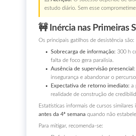
estudo diário. Sem esse comprometimen
🚧 Inércia nas Primeiras
Os principais gatilhos de desistência são:
Sobrecarga de informação:
300 h co
falta de foco gera paralisia.
Ausência de supervisão presencial:
insegurança e abandonar o percurso
Expectativa de retorno imediato:
a 
realidade de construção de credibil
Estatísticas informais de cursos similare
antes da 4ª semana
quando não estabele
Para mitigar, recomenda‑se: