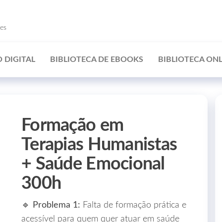
ões
 DIGITAL
BIBLIOTECA DE EBOOKS
BIBLIOTECA ONL
Formação em
Terapias Humanistas
+ Saúde Emocional
300h
🔹
Problema 1:
Falta de formação prática e
acessível para quem quer atuar em saúde