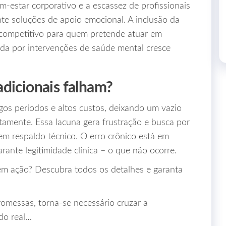
estar corporativo e a escassez de profissionais
te soluções de apoio emocional. A inclusão da
 competitivo para quem pretende atuar em
da por intervenções de saúde mental cresce
adicionais falham?
os períodos e altos custos, deixando um vazio
amente. Essa lacuna gera frustração e busca por
sem respaldo técnico. O erro crônico está em
arante legitimidade clínica – o que não ocorre.
em ação? Descubra todos os detalhes e garanta
omessas, torna-se necessário cruzar a
ado real…