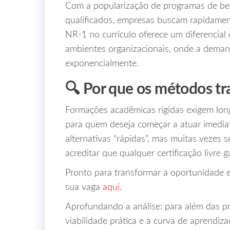
Com a popularização de programas de bem‑
qualificados, empresas buscam rapidamen
NR‑1 no currículo oferece um diferencial
ambientes organizacionais, onde a deman
exponencialmente.
🔍 Por que os métodos tr
Formações acadêmicas rígidas exigem long
para quem deseja começar a atuar imediat
alternativas “rápidas”, mas muitas vezes 
acreditar que qualquer certificação livre g
Pronto para transformar a oportunidade 
sua vaga
aqui
.
Aprofundando a análise: para além das pr
viabilidade prática e a curva de aprendiz