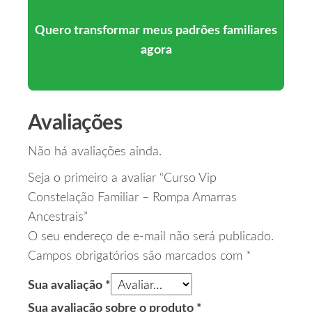
Quero transformar meus padrões familiares
agora
Avaliações
Não há avaliações ainda.
Seja o primeiro a avaliar “Curso Vip
Constelação Familiar – Rompa Amarras
Ancestrais”
O seu endereço de e-mail não será publicado.
Campos obrigatórios são marcados com
*
Sua avaliação
*
Sua avaliação sobre o produto
*