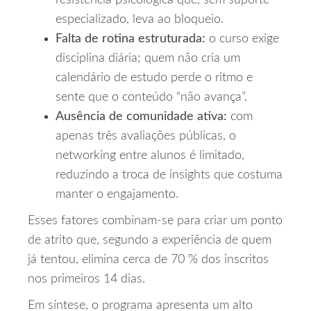
resistência psicológica que, sem suporte
especializado, leva ao bloqueio.
Falta de rotina estruturada:
o curso exige
disciplina diária; quem não cria um
calendário de estudo perde o ritmo e
sente que o conteúdo “não avança”.
Ausência de comunidade ativa:
com
apenas três avaliações públicas, o
networking entre alunos é limitado,
reduzindo a troca de insights que costuma
manter o engajamento.
Esses fatores combinam‑se para criar um ponto
de atrito que, segundo a experiência de quem
já tentou, elimina cerca de 70 % dos inscritos
nos primeiros 14 dias.
Em síntese, o programa apresenta um alto