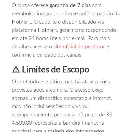
O curso oferece
garantia de 7 dias
com
reembolso integral, conforme política padrão da
Hotmart. O suporte é disponibilizado via
plataforma Hotmart, geralmente respondendo
em até 24 horas úteis por e‑mail. Para mais
detalhes acesse o
site oficial do produtor
e
confirme a validade dos canais.
⚠️ Limites de Escopo
O conteúdo é estático; não há atualizações
previstas após a compra. O acesso exige
apenas um dispositivo conectado à internet,
mas não inclui sessões ao vivo ou
acompanhamento presencial. O preço de R$
4.500,00 representa a barreira financeira
principal para a maioria dos interessados.