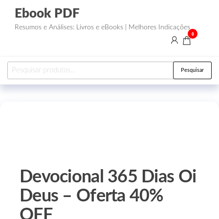
Ebook PDF
Resumos e Análises: Livros e eBooks | Melhores Indicações
0
Pesquisar
Devocional 365 Dias Oi
Deus – Oferta 40%
OFF