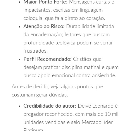
Maior Ponto Forte:
Mensagens curtas e
impactantes, escritas em linguagem
coloquial que fala direto ao coração.
Atenção ao Risco:
Durabilidade limitada
da encadernação; leitores que buscam
profundidade teológica podem se sentir
frustrados.
Perfil Recomendado:
Cristãos que
desejam praticar disciplina matinal e quem
busca apoio emocional contra ansiedade.
Antes de decidir, veja alguns pontos que
costumam gerar dúvidas.
Credibilidade do autor:
Deive Leonardo é
pregador reconhecido, com mais de 10 mil
unidades vendidas e selo MercadoLíder
Platinum.