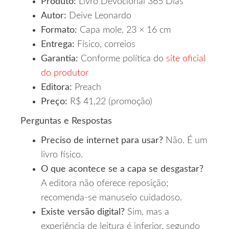
Produto:
Livro Devocional 365 Dias
Autor:
Deive Leonardo
Formato:
Capa mole, 23 × 16 cm
Entrega:
Físico, correios
Garantia:
Conforme política do
site oficial
do produtor
Editora:
Preach
Preço:
R$ 41,22 (promoção)
Perguntas e Respostas
Preciso de internet para usar?
Não. É um
livro físico.
O que acontece se a capa se desgastar?
A editora não oferece reposição;
recomenda-se manuseio cuidadoso.
Existe versão digital?
Sim, mas a
experiência de leitura é inferior, segundo