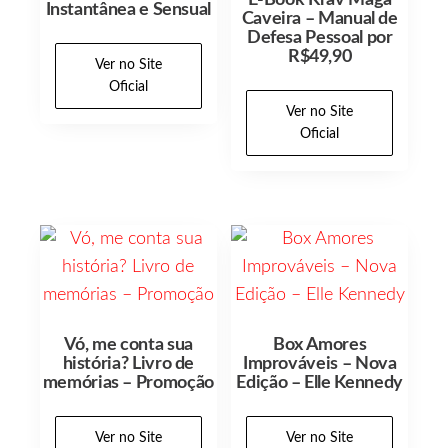
E-Book Krav Maga
Instantânea e Sensual
Caveira – Manual de
Defesa Pessoal por
R$49,90
Ver no Site
Oficial
Ver no Site
Oficial
Vó, me conta sua
Box Amores
história? Livro de
Improváveis – Nova
memórias – Promoção
Edição – Elle Kennedy
Ver no Site
Ver no Site