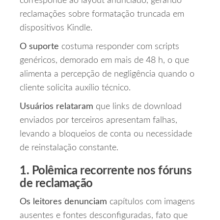
corresponde ao layout anunciado, gerando
reclamações sobre formatação truncada em
dispositivos Kindle.
O suporte
costuma responder com scripts
genéricos, demorado em mais de 48 h, o que
alimenta a percepção de negligência quando o
cliente solicita auxílio técnico.
Usuários relataram
que links de download
enviados por terceiros apresentam falhas,
levando a bloqueios de conta ou necessidade
de reinstalação constante.
1. Polêmica recorrente nos fóruns
de reclamação
Os leitores denunciam
capítulos com imagens
ausentes e fontes desconfiguradas, fato que