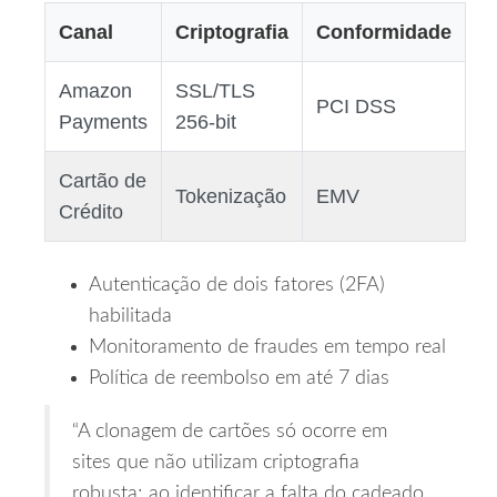
Canal
Criptografia
Conformidade
Amazon
SSL/TLS
PCI DSS
Payments
256‑bit
Cartão de
Tokenização
EMV
Crédito
Autenticação de dois fatores (2FA)
habilitada
Monitoramento de fraudes em tempo real
Política de reembolso em até 7 dias
“A clonagem de cartões só ocorre em
sites que não utilizam criptografia
robusta; ao identificar a falta do cadeado,