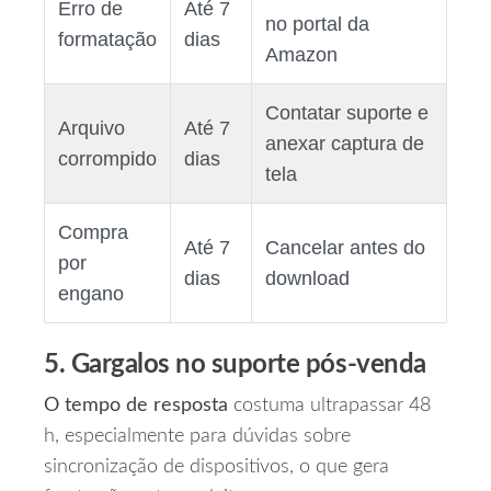
Erro de
Até 7
no portal da
formatação
dias
Amazon
Contatar suporte e
Arquivo
Até 7
anexar captura de
corrompido
dias
tela
Compra
Até 7
Cancelar antes do
por
dias
download
engano
5. Gargalos no suporte pós‑venda
O tempo de resposta
costuma ultrapassar 48
h, especialmente para dúvidas sobre
sincronização de dispositivos, o que gera