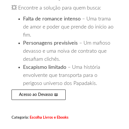
💥 Encontre a solução para quem busca:
Falta de romance intenso
– Uma trama
de amor e poder que prende do início ao
fim.
Personagens previsíveis
– Um mafioso
devasso e uma noiva de contrato que
desafiam clichês.
Escapismo limitado
– Uma história
envolvente que transporta para o
perigoso universo dos Papadakis.
Acesso ao Devasso 📖
Categoria:
Escolha Livros e Ebooks