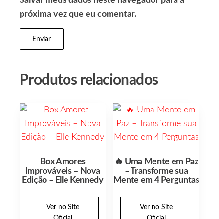
Salvar meus dados neste navegador para a
próxima vez que eu comentar.
Produtos relacionados
Box Amores
🔥 Uma Mente em Paz
Improváveis – Nova
– Transforme sua
Edição – Elle Kennedy
Mente em 4 Perguntas
Ver no Site
Ver no Site
Oficial
Oficial