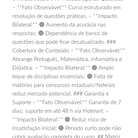
– **Fato Observável:** Curso estruturado em
resolução de questões práticas. – **Impacto
Bilateral:** 🟢 Aumento da acurácia nas
respostas; 🔴 Dependência de banco de
questões que pode ficar desatualizado. ###
Cobertura de Conteúdo – **Fato Observável:**
Abrange Português, Matemática, Informática e
Didática. – **Impacto Bilateral:** 🟢 Amplo
leque de disciplinas essenciais; 🔴 Falta de
matérias para concursos estaduais/federais
reduz mercado potencial. ### Garantia e
Suporte – **Fato Observável:** Garantia de 7
dias; suporte em até 48 h via Hotmart. –
**Impacto Bilateral:** 🟢 Reduz risco de
insatisfação inicial; 🔴 Período curto pode não
cobrir avaliação completa do curso. ## Matriz