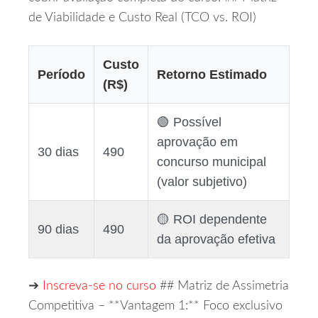
de Viabilidade e Custo Real (TCO vs. ROI)
Custo
Período
Retorno Estimado
(R$)
🟢 Possível
aprovação em
30 dias
490
concurso municipal
(valor subjetivo)
🟡 ROI dependente
90 dias
490
da aprovação efetiva
➔
Inscreva‑se no curso
## Matriz de Assimetria
Competitiva – **Vantagem 1:** Foco exclusivo