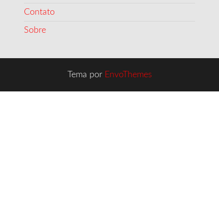
Contato
Sobre
Tema por
EnvoThemes