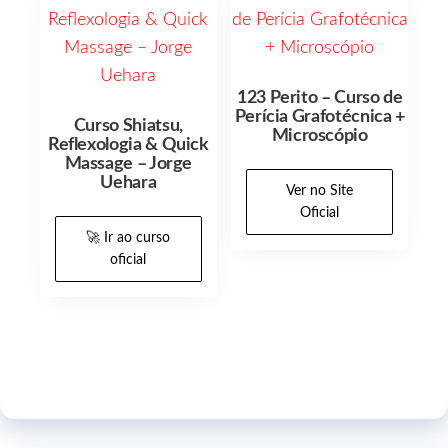
123 Perito – Curso de
Perícia Grafotécnica +
Curso Shiatsu,
Microscópio
Reflexologia & Quick
Massage – Jorge
Uehara
Ver no Site
Oficial
🚀 Ir ao curso
oficial