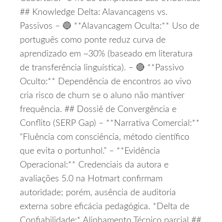
## Knowledge Delta: Alavancagens vs.
Passivos – 🔵 **Alavancagem Oculta:** Uso de
português como ponte reduz curva de
aprendizado em ~30% (baseado em literatura
de transferência linguística). – 🔴 **Passivo
Oculto:** Dependência de encontros ao vivo
cria risco de churn se o aluno não mantiver
frequência. ## Dossiê de Convergência e
Conflito (SERP Gap) – **Narrativa Comercial:**
“Fluência com consciência, método científico
que evita o portunhol.” – **Evidência
Operacional:** Credenciais da autora e
avaliações 5.0 na Hotmart confirmam
autoridade; porém, ausência de auditoria
externa sobre eficácia pedagógica. *Delta de
Confiabilidade:* Alinhamento Técnico parcial ##