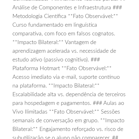
Análise de Componentes e Infraestrutura ###
Metodologia Científica **Fato Observável:**
Curso fundamentado em linguística
comparativa, com foco em falsos cognatos.
**Impacto Bilateral:** Vantagem de
aprendizagem acelerada vs. necessidade de
estudo ativo (passivo cognitivo). ###
Plataforma Hotmart **Fato Observável:**
Acesso imediato via e‑mail, suporte contínuo
na plataforma. **Impacto Bilateral:**
Escalabilidade alta vs. dependência de terceiros
para hospedagem e pagamentos. ### Aulas ao
Vivo Ilimitadas **Fato Observável:** Sessões
semanais de conversação em grupo. **Impacto
Bilateral:** Engajamento reforçado vs. risco de
subutilização se o aluno não comparecer. ##