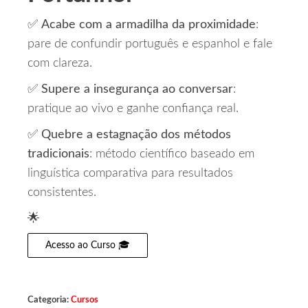
✅
Acabe com a armadilha da proximidade
:
pare de confundir português e espanhol e fale
com clareza.
✅
Supere a insegurança ao conversar
:
pratique ao vivo e ganhe confiança real.
✅
Quebre a estagnação dos métodos
tradicionais
: método científico baseado em
linguística comparativa para resultados
consistentes.
🌟
Acesso ao Curso 🎓
Categoria:
Cursos