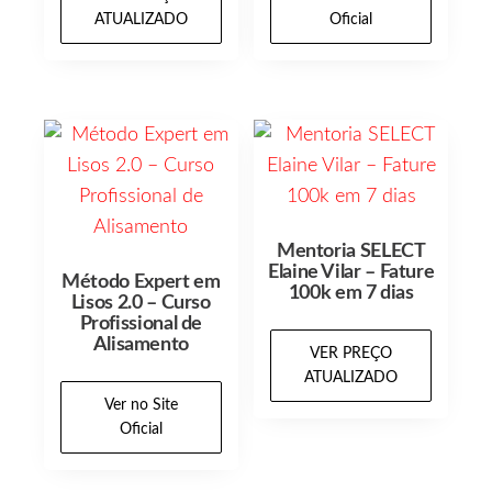
ATUALIZADO
Oficial
Mentoria SELECT
Elaine Vilar – Fature
Método Expert em
100k em 7 dias
Lisos 2.0 – Curso
Profissional de
Alisamento
VER PREÇO
ATUALIZADO
Ver no Site
Oficial