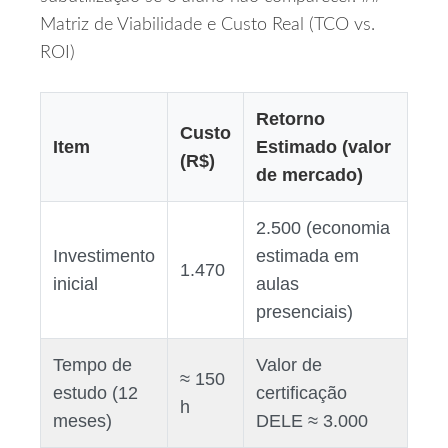
Matriz de Viabilidade e Custo Real (TCO vs.
ROI)
Retorno
Custo
Item
Estimado (valor
(R$)
de mercado)
2.500 (economia
Investimento
estimada em
1.470
inicial
aulas
presenciais)
Tempo de
Valor de
≈ 150
estudo (12
certificação
h
meses)
DELE ≈ 3.000