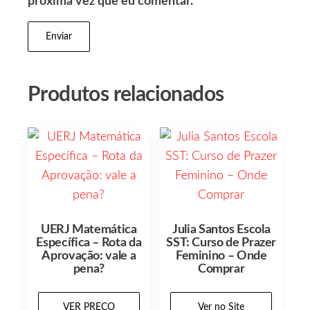
próxima vez que eu comentar.
Produtos relacionados
UERJ Matemática
Julia Santos Escola
Específica – Rota da
SST: Curso de Prazer
Aprovação: vale a
Feminino – Onde
pena?
Comprar
VER PREÇO
Ver no Site