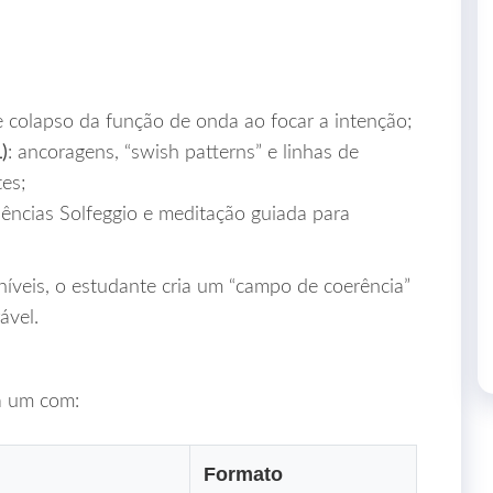
e colapso da função de onda ao focar a intenção;
)
: ancoragens, “swish patterns” e linhas de
tes;
uências Solfeggio e meditação guiada para
níveis, o estudante cria um “campo de coerência”
ável.
a um com:
Formato