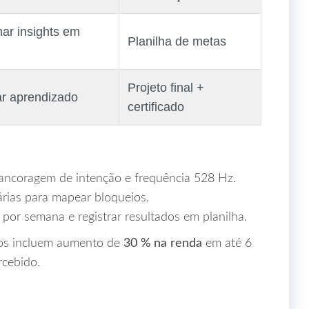
ar insights em
Planilha de metas
Projeto final +
ar aprendizado
certificado
, ancoragem de intenção e frequência 528 Hz.
árias para mapear bloqueios.
 por semana e registrar resultados em planilha.
nos incluem aumento de
30 % na renda
em até 6
cebido.