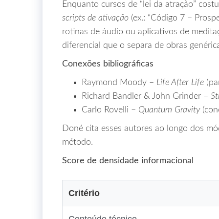
Enquanto cursos de “lei da atração” cost
scripts de ativação
(ex.: “Código 7 – Pros
rotinas de áudio ou aplicativos de medita
diferencial que o separa de obras genéric
Conexões bibliográficas
Raymond Moody –
Life After Life
(pa
Richard Bandler & John Grinder –
St
Carlo Rovelli –
Quantum Gravity
(conc
Doné cita esses autores ao longo dos mód
método.
Score de densidade informacional
Critério