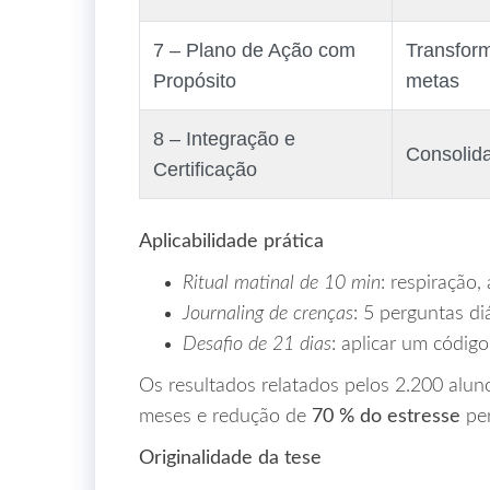
7 – Plano de Ação com
Transform
Propósito
metas
8 – Integração e
Consolid
Certificação
Aplicabilidade prática
Ritual matinal de 10 min
: respiração
Journaling de crenças
: 5 perguntas di
Desafio de 21 dias
: aplicar um código
Os resultados relatados pelos 2.200 alu
meses e redução de
70 % do estresse
per
Originalidade da tese