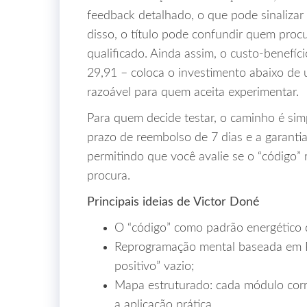
feedback detalhado, o que pode sinalizar 
disso, o título pode confundir quem proc
qualificado. Ainda assim, o custo‑benefíc
29,91 – coloca o investimento abaixo de
razoável para quem aceita experimentar.
Para quem decide testar, o caminho é sim
prazo de reembolso de 7 dias e a garanti
permitindo que você avalie se o “código” 
procura.
Principais ideias de Victor Doné
O “código” como padrão energético q
Reprogramação mental baseada em P
positivo” vazio;
Mapa estruturado: cada módulo corr
a aplicação prática.