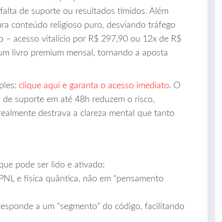
falta de suporte ou resultados tímidos. Além
ura conteúdo religioso puro, desviando tráfego
io – acesso vitalício por R$ 297,90 ou 12x de R$
 um livro premium mensal, tornando a aposta
ples:
clique aqui e garanta o acesso imediato
. O
a de suporte em até 48h reduzem o risco,
realmente destrava a clareza mental que tanto
ue pode ser lido e ativado;
NL e física quântica, não em “pensamento
esponde a um “segmento” do código, facilitando