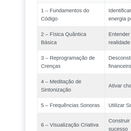
1 – Fundamentos do
Identific
Código
energia p
2 – Física Quântica
Entender
Básica
realidade
3 – Reprogramação de
Desconstr
Crenças
financeir
4 – Meditação de
Ativar ch
Sintonização
5 – Frequências Sonoras
Utilizar 
Construir
6 – Visualização Criativa
sucesso