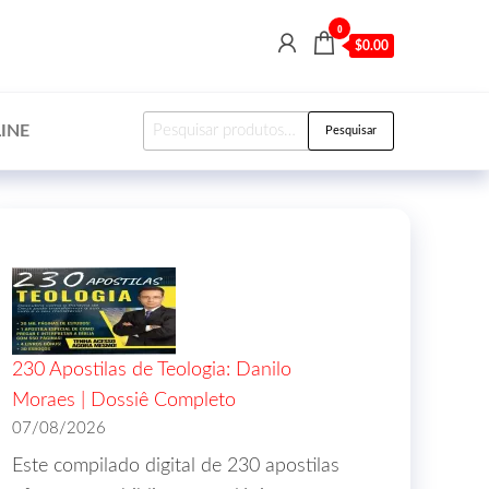
0
$0.00
INE
Pesquisar
230 Apostilas de Teologia: Danilo
Moraes | Dossiê Completo
07/08/2026
Este compilado digital de 230 apostilas