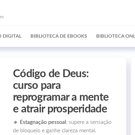
ões
 DIGITAL
BIBLIOTECA DE EBOOKS
BIBLIOTECA ONL
Código de Deus:
curso para
reprogramar a mente
e atrair prosperidade
🔹
Estagnação pessoal
: supere a sensação
de bloqueio e ganhe clareza mental.