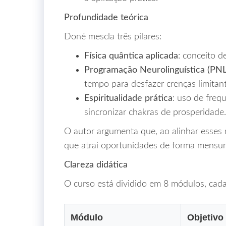
Profundidade teórica
Doné mescla três pilares:
Física quântica aplicada
: conceito d
Programação Neurolinguística (PNL
tempo para desfazer crenças limitan
Espiritualidade prática
: uso de freq
sincronizar chakras de prosperidade.
O autor argumenta que, ao alinhar esses 
que atrai oportunidades de forma mensur
Clareza didática
O curso está dividido em 8 módulos, cad
Módulo
Objetivo