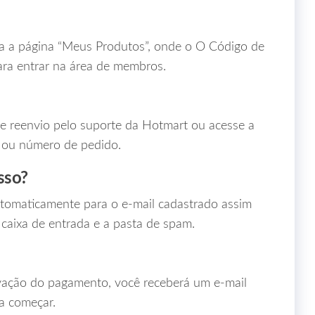
ra a página “Meus Produtos”, onde o O Código de
ara entrar na área de membros.
ite reenvio pelo suporte da Hotmart ou acesse a
 ou número de pedido.
sso?
utomaticamente para o e‑mail cadastrado assim
caixa de entrada e a pasta de spam.
vação do pagamento, você receberá um e‑mail
ra começar.