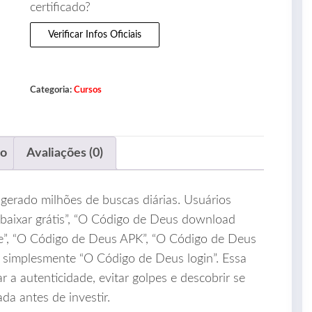
certificado?
Verificar Infos Oficiais
Categoria:
Cursos
ão
Avaliações (0)
gerado milhões de buscas diárias. Usuários
baixar grátis”, “O Código de Deus download
”, “O Código de Deus APK”, “O Código de Deus
u simplesmente “O Código de Deus login”. Essa
 a autenticidade, evitar golpes e descobrir se
ada antes de investir.