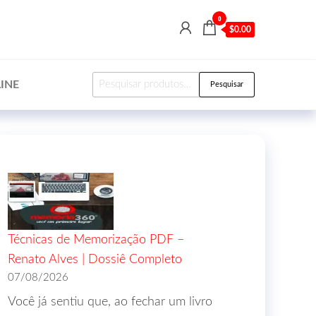
0
$0.00
INE
Pesquisar
Técnicas de Memorização PDF –
Renato Alves | Dossiê Completo
07/08/2026
Você já sentiu que, ao fechar um livro