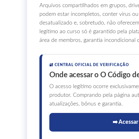
Arquivos compartilhados em grupos, drives
podem estar incompletos, conter vírus o
desatualizado e, sobretudo, não oferecem
legítimo ao curso só é garantido pela pla
área de membros, garantia incondicional de
🔐 CENTRAL OFICIAL DE VERIFICAÇÃO
Onde acessar o O Código d
O acesso legítimo ocorre exclusivame
produtor. Comprando pela página auto
atualizações, bônus e garantia.
➡️ Acessar