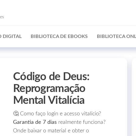
ões
 DIGITAL
BIBLIOTECA DE EBOOKS
BIBLIOTECA ONL
Código de Deus:
Reprogramação
Mental Vitalícia
🤔 Como faço login e acesso vitalício?
Garantia de 7 dias
realmente funciona?
Onde baixar o material e obter o