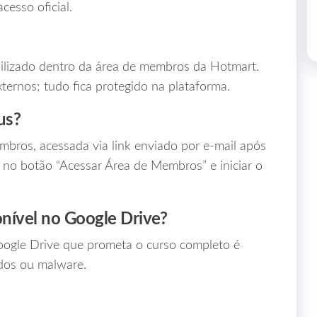
cesso oficial.
bilizado dentro da área de membros da Hotmart.
ternos; tudo fica protegido na plataforma.
us?
bros, acessada via link enviado por e‑mail após
 no botão “Acessar Área de Membros” e iniciar o
nível no Google Drive?
Google Drive que prometa o curso completo é
ados ou malware.