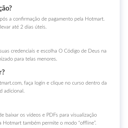
ção?
após a confirmação de pagamento pela Hotmart.
var até 2 dias úteis.
 suas credenciais e escolha O Código de Deus na
mizado para telas menores.
r?
mart.com, faça login e clique no curso dentro da
 adicional.
e baixar os vídeos e PDFs para visualização
da Hotmart também permite o modo “offline”.