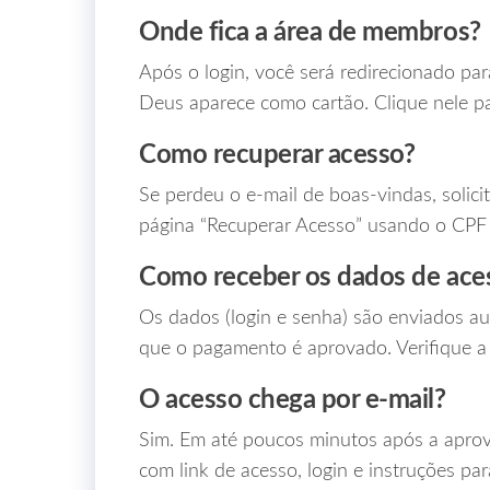
Onde fica a área de membros?
Após o login, você será redirecionado pa
Deus aparece como cartão. Clique nele p
Como recuperar acesso?
Se perdeu o e‑mail de boas‑vindas, solic
página “Recuperar Acesso” usando o CPF
Como receber os dados de ace
Os dados (login e senha) são enviados a
que o pagamento é aprovado. Verifique a 
O acesso chega por e‑mail?
Sim. Em até poucos minutos após a apro
com link de acesso, login e instruções pa