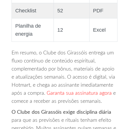
Checklist
52
PDF
Planilha de
12
Excel
energia
Em resumo, o Clube dos Girassóis entrega um
fluxo contínuo de conteúdo espiritual,
complementado por bônus, materiais de apoio
e atualizações semanais. O acesso é digital, via
Hotmart, e chega ao assinante imediatamente
após a compra.
Garanta sua assinatura agora
e
comece a receber as previsões semanais.
O Clube dos Girassóis exige disciplina diária
para que as previsões e rituais tenham efeito
percebido. Muitos assinantes pulam semanas e