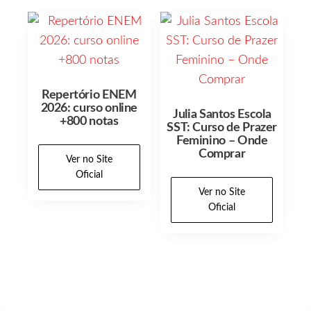
Repertório ENEM
2026: curso online
Julia Santos Escola
+800 notas
SST: Curso de Prazer
Feminino – Onde
Comprar
Ver no Site
Oficial
Ver no Site
Oficial