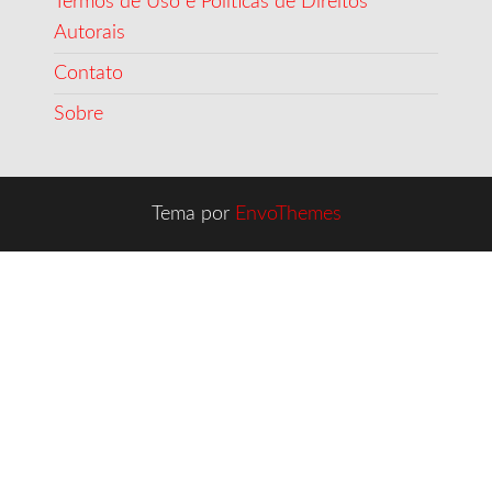
Termos de Uso e Políticas de Direitos
Autorais
Contato
Sobre
Tema por
EnvoThemes