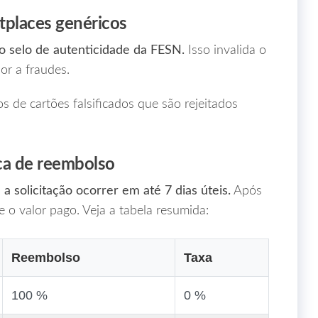
tplaces genéricos
o selo de autenticidade da FESN.
Isso invalida o
or a fraudes.
os de cartões falsificados que são rejeitados
ica de reembolso
a solicitação ocorrer em até 7 dias úteis.
Após
e o valor pago. Veja a tabela resumida:
Reembolso
Taxa
100 %
0 %