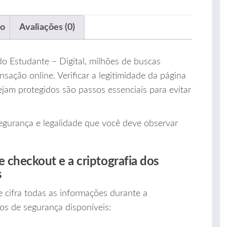
ão
Avaliações (0)
 do Estudante – Digital, milhões de buscas
sação online. Verificar a legitimidade da página
ejam protegidos são passos essenciais para evitar
segurança e legalidade que você deve observar
e checkout e a criptografia dos
s
e cifra todas as informações durante a
os de segurança disponíveis: