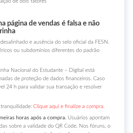
cação de dois fatores
ma página de vendas é falsa e não
rinha
t desalinhado e ausência do selo oficial da FESN.
éricos ou subdomínios diferentes do padrão
inha Nacional do Estudante – Digital está
madas de proteção de dados financeiros. Caso
el 24 h para validar sua transação e resolver
 tranquilidade:
Clique aqui e finalize a compra
.
meiras horas após a compra.
Usuários apontam
vidas sobre a validade do QR Code. Nos fóruns, o