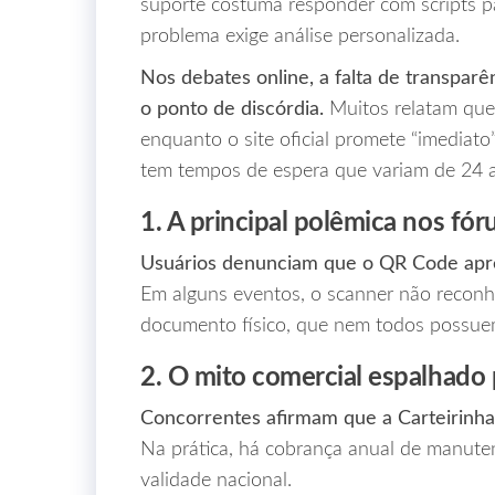
suporte costuma responder com scripts p
problema exige análise personalizada.
Nos debates online, a falta de transparên
o ponto de discórdia.
Muitos relatam que 
enquanto o site oficial promete “imediato”
tem tempos de espera que variam de 24 a
1. A principal polêmica nos fó
Usuários denunciam que o QR Code apre
Em alguns eventos, o scanner não reconh
documento físico, que nem todos possue
2. O mito comercial espalhado
Concorrentes afirmam que a Carteirinha 
Na prática, há cobrança anual de manute
validade nacional.