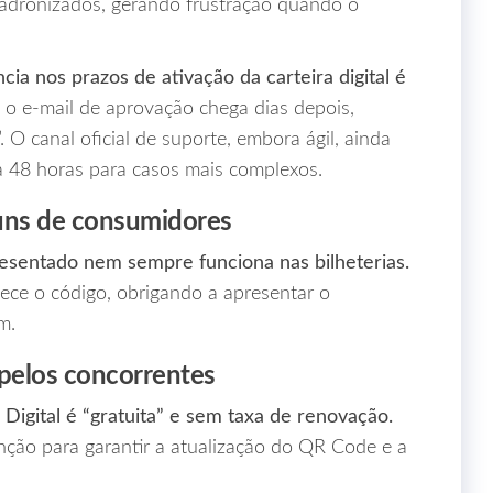
adronizados, gerando frustração quando o
cia nos prazos de ativação da carteira digital é
o e‑mail de aprovação chega dias depois,
. O canal oficial de suporte, embora ágil, ainda
 48 horas para casos mais complexos.
runs de consumidores
sentado nem sempre funciona nas bilheterias.
ece o código, obrigando a apresentar o
m.
 pelos concorrentes
Digital é “gratuita” e sem taxa de renovação.
nção para garantir a atualização do QR Code e a