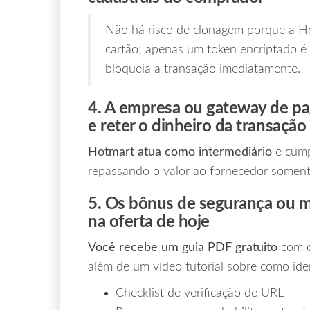
Não há risco de clonagem porque a 
cartão; apenas um token encriptado é 
bloqueia a transação imediatamente.
4. A empresa ou gateway de p
e reter o dinheiro da transação
Hotmart atua como intermediário
e cump
repassando o valor ao fornecedor soment
5. Os bônus de segurança ou ma
na oferta de hoje
Você recebe um guia PDF gratuito
com c
além de um vídeo tutorial sobre como ident
Checklist de verificação de URL