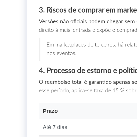
3. Riscos de comprar em marke
Versões não oficiais podem chegar sem 
direito à meia‑entrada e expõe o comprad
Em marketplaces de terceiros, há relat
nos eventos.
4. Processo de estorno e polít
O reembolso total é garantido apenas se 
esse período, aplica‑se taxa de 15 % sobr
Prazo
Até 7 dias