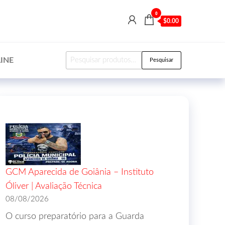
0
$0.00
INE
Pesquisar
GCM Aparecida de Goiânia – Instituto
Óliver | Avaliação Técnica
08/08/2026
O curso preparatório para a Guarda