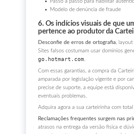
Passo a passo para habilitar autenti
Modelo de denúncia de fraude
6. Os indícios visuais de que u
pertence ao produtor da Cartei
Desconfie de erros de ortografia
, layou
Sites falsos costumam usar domínios gen
go.hotmart.com
.
Com essas garantias, a compra da Carteir
amparada por legislação vigente e por ca
precise de suporte, a equipe está disponív
eventuais problemas.
Adquira agora a sua carteirinha com total
Reclamações frequentes surgem nas pri
atrasos na entrega da versão física e dú