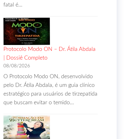
fatal é…
Protocolo Modo ON – Dr. Átila Abdala
| Dossiê Completo
08/08/2026
O Protocolo Modo ON, desenvolvido
pelo Dr. Átila Abdala, é um guia clínico
estratégico para usuários de tirzepatida
que buscam evitar o temido…