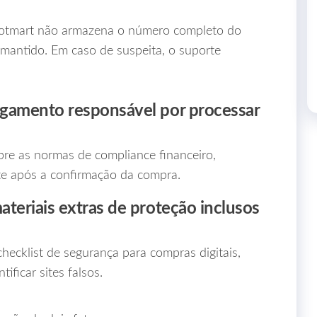
Hotmart não armazena o número completo do
mantido. Em caso de suspeita, o suporte
agamento responsável por processar
re as normas de compliance financeiro,
e após a confirmação da compra.
teriais extras de proteção inclusos
hecklist de segurança para compras digitais,
ificar sites falsos.