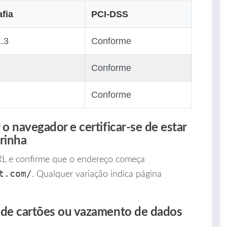
afia
PCI‑DSS
1.3
Conforme
Conforme
Conforme
o navegador e certificar‑se de estar
irinha
L e confirme que o endereço começa
t.com/
. Qualquer variação indica página
 de cartões ou vazamento de dados