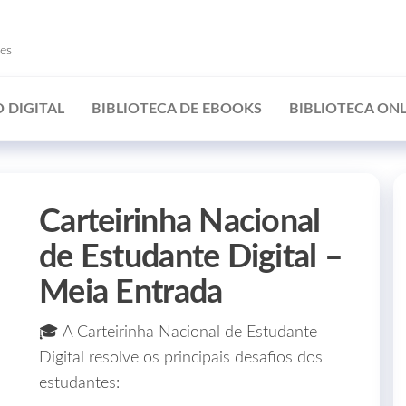
ões
 DIGITAL
BIBLIOTECA DE EBOOKS
BIBLIOTECA ONL
Carteirinha Nacional
de Estudante Digital –
Meia Entrada
🎓 A Carteirinha Nacional de Estudante
Digital resolve os principais desafios dos
estudantes: