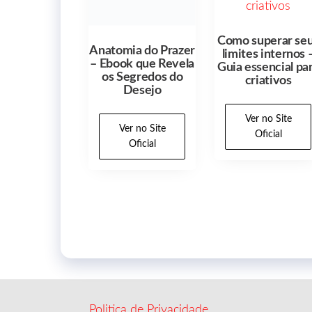
Anatomia do Prazer
– Ebook que Revela
Como superar se
os Segredos do
limites internos 
Desejo
Guia essencial pa
criativos
Ver no Site
Oficial
Ver no Site
Oficial
Politica de Privacidade