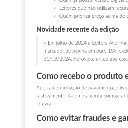
Quem já possui versão digital 
Leitores que não utilizam recur
Quem prioriza preço acima de 
Novidade recente da edição
> Em julho de 2024 a Editora Ave‑Mari
marcador de página em ouro 18k, excl
31/08/2024. Aproveite antes que esgo
Como recebo o produto e 
Após a confirmação de pagamento, o livr
rastreamento. A compra conta com garanti
integral.
Como evitar fraudes e ga