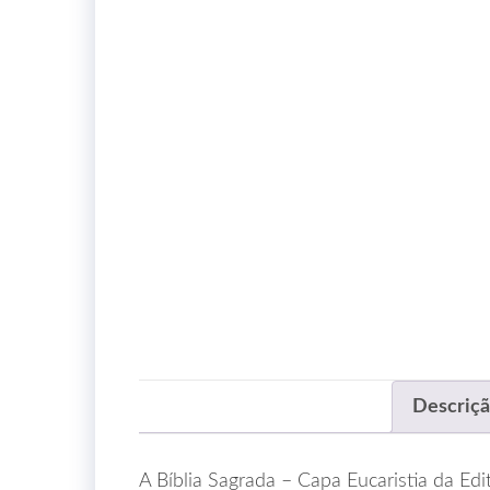
Descriç
A Bíblia Sagrada – Capa Eucaristia da Edi