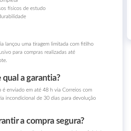
completa
sos físicos de estudo
durabilidade
a lançou uma tiragem limitada com fitilho
usivo para compras realizadas até
te.
qual a garantia?
o é enviado em até 48 h via Correios com
a incondicional de 30 dias para devolução
rantir a compra segura?