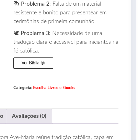
📚
Problema 2:
Falta de um material
resistente e bonito para presentear em
cerimônias de primeira comunhão.
🕊️
Problema 3:
Necessidade de uma
tradução clara e acessível para iniciantes na
fé católica.
Ver Bíblia 📖
Categoria:
Escolha Livros e Ebooks
ão
Avaliações (0)
tora Ave‑Maria reúne tradição católica, capa em