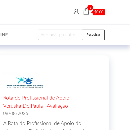
0
$0.00
INE
Pesquisar
Rota do Profissional de Apoio –
Veruska De Paula | Avaliação
08/08/2026
A Rota do Profissional de Apoio do