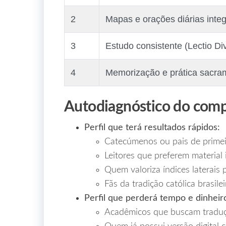
2
Mapas e orações diárias inte
3
Estudo consistente (Lectio Di
4
Memorização e prática sacra
Autodiagnóstico do com
Perfil que terá resultados rápidos:
Catecúmenos ou pais de prime
Leitores que preferem material 
Quem valoriza índices laterais 
Fãs da tradição católica brasilei
Perfil que perderá tempo e dinheir
Acadêmicos que buscam tradução