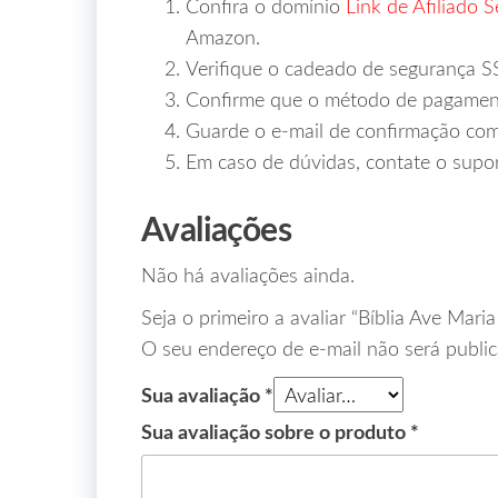
Confira o domínio
Link de Afiliado 
Amazon.
Verifique o cadeado de segurança S
Confirme que o método de pagament
Guarde o e‑mail de confirmação co
Em caso de dúvidas, contate o supo
Avaliações
Não há avaliações ainda.
Seja o primeiro a avaliar “Bíblia Ave Mari
O seu endereço de e-mail não será public
Sua avaliação
*
Sua avaliação sobre o produto
*