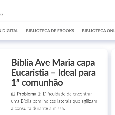
ões
 DIGITAL
BIBLIOTECA DE EBOOKS
BIBLIOTECA ONL
Bíblia Ave Maria capa
Eucaristia – Ideal para
1ª comunhão
📖
Problema 1:
Dificuldade de encontrar
uma Bíblia com índices laterais que agilizam
a consulta durante a missa.