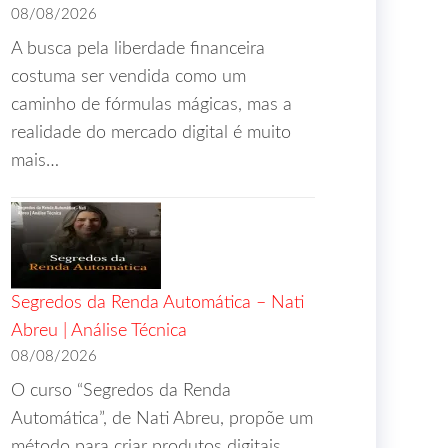
08/08/2026
A busca pela liberdade financeira
costuma ser vendida como um
caminho de fórmulas mágicas, mas a
realidade do mercado digital é muito
mais…
Segredos da Renda Automática – Nati
Abreu | Análise Técnica
08/08/2026
O curso “Segredos da Renda
Automática”, de Nati Abreu, propõe um
método para criar produtos digitais