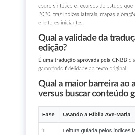
couro sintético e recursos de estudo que 
2020, traz índices laterais, mapas e oraç
e leitores iniciantes.
Qual a validade da traduç
edição?
É uma tradução aprovada pela CNBB
e a
garantindo fidelidade ao texto original.
Qual a maior barreira ao a
versus buscar conteúdo g
Fase
Usando a Bíblia Ave‑Maria
1
Leitura guiada pelos índices l