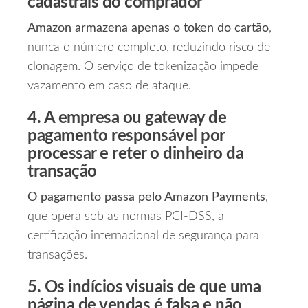
cadastrais do comprador
Amazon armazena apenas o token do cartão
,
nunca o número completo, reduzindo risco de
clonagem. O serviço de tokenização impede
vazamento em caso de ataque.
4. A empresa ou gateway de
pagamento responsável por
processar e reter o dinheiro da
transação
O pagamento passa pelo Amazon Payments
,
que opera sob as normas PCI‑DSS, a
certificação internacional de segurança para
transações.
5. Os indícios visuais de que uma
página de vendas é falsa e não