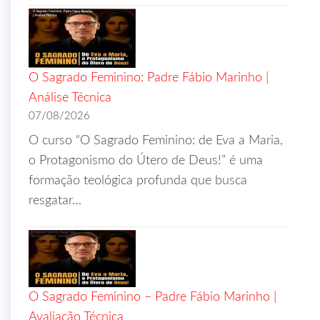
O Sagrado Feminino: Padre Fábio Marinho |
Análise Técnica
07/08/2026
O curso “O Sagrado Feminino: de Eva a Maria,
o Protagonismo do Útero de Deus!” é uma
formação teológica profunda que busca
resgatar…
O Sagrado Feminino – Padre Fábio Marinho |
Avaliação Técnica