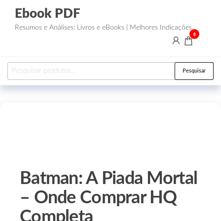
Ebook PDF
Resumos e Análises: Livros e eBooks | Melhores Indicações
0
Pesquisar
Batman: A Piada Mortal
– Onde Comprar HQ
Completa