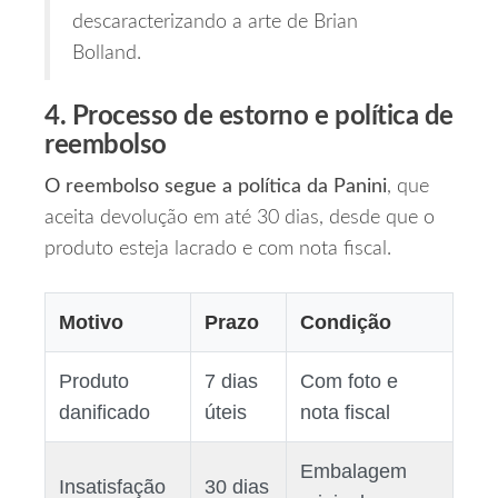
descaracterizando a arte de Brian
Bolland.
4. Processo de estorno e política de
reembolso
O reembolso segue a política da Panini
, que
aceita devolução em até 30 dias, desde que o
produto esteja lacrado e com nota fiscal.
Motivo
Prazo
Condição
Produto
7 dias
Com foto e
danificado
úteis
nota fiscal
Embalagem
Insatisfação
30 dias