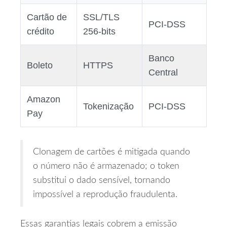
Cartão de
SSL/TLS
PCI‑DSS
crédito
256‑bits
Banco
Boleto
HTTPS
Central
Amazon
Tokenização
PCI‑DSS
Pay
Clonagem de cartões é mitigada quando
o número não é armazenado; o token
substitui o dado sensível, tornando
impossível a reprodução fraudulenta.
Essas garantias legais cobrem a emissão