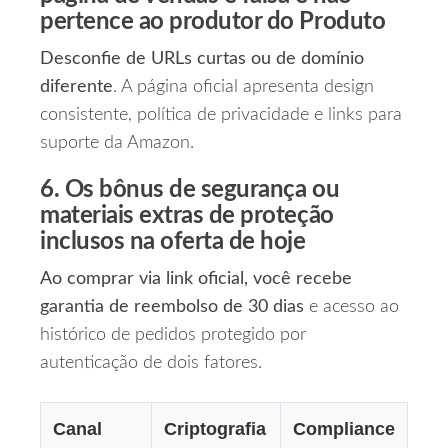
pertence ao produtor do Produto
Desconfie de URLs curtas ou de domínio
diferente
. A página oficial apresenta design
consistente, política de privacidade e links para
suporte da Amazon.
6. Os bônus de segurança ou
materiais extras de proteção
inclusos na oferta de hoje
Ao comprar via link oficial, você recebe
garantia de reembolso de 30 dias
e acesso ao
histórico de pedidos protegido por
autenticação de dois fatores.
Canal
Criptografia
Compliance