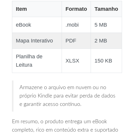
Item
Formato
Tamanho
eBook
.mobi
5 MB
Mapa Interativo
PDF
2 MB
Planilha de
XLSX
150 KB
Leitura
Armazene o arquivo em nuvem ou no
próprio Kindle para evitar perda de dados
e garantir acesso contínuo.
Em resumo, o produto entrega um eBook
completo, rico em conteúdo extra e suportado