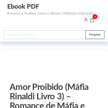
Ebook PDF
Resumos e Análises: Livros e eBooks | Melhores Indicações
0
Pesquisar
Amor Proibido (Máfia
Rinaldi Livro 3) –
Romance de Máfia e