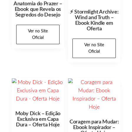
Anatomia do Prazer –
Ebook que Revela os
⚡ Stormlight Archive:
Segredos do Desejo
Wind and Truth –
Ebook Kindle em
Oferta
Ver no Site
Oficial
Ver no Site
Oficial
Moby Dick – Edição
Exclusiva em Capa
Coragem para Mudar:
Dura – Oferta Hoje
Ebook Inspirador –