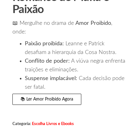
Paixão
📖 Mergulhe no drama de
Amor Proibido
,
onde:
Paixão proibida:
Leanne e Patrick
desafiam a hierarquia da Cosa Nostra.
Conflito de poder:
A viúva negra enfrenta
traições e eliminações.
Suspense implacável:
Cada decisão pode
ser fatal.
📚 Ler Amor Proibido Agora
Categoria:
Escolha Livros e Ebooks