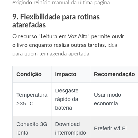
exigindo reinício manual da última página.
9. Flexibilidade para rotinas
atarefadas
O recurso “Leitura em Voz Alta” permite ouvir
o livro enquanto realiza outras tarefas,
ideal
para quem tem agenda apertada.
Condição
Impacto
Recomendação
Desgaste
Temperatura
Usar modo
rápido da
>35 °C
economia
bateria
Conexão 3G
Download
Preferir Wi‑Fi
lenta
interrompido