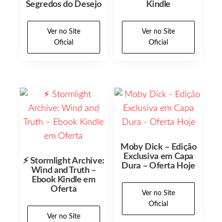
Segredos do Desejo
Kindle
Ver no Site
Ver no Site
Oficial
Oficial
Moby Dick – Edição
Exclusiva em Capa
⚡ Stormlight Archive:
Dura – Oferta Hoje
Wind and Truth –
Ebook Kindle em
Oferta
Ver no Site
Oficial
Ver no Site