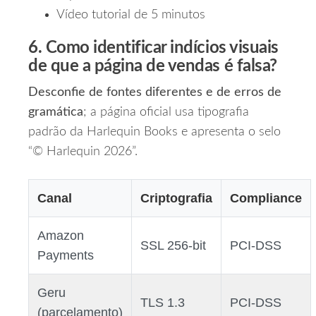
Vídeo tutorial de 5 minutos
6. Como identificar indícios visuais
de que a página de vendas é falsa?
Desconfie de fontes diferentes e de erros de
gramática
; a página oficial usa tipografia
padrão da Harlequin Books e apresenta o selo
“© Harlequin 2026”.
Canal
Criptografia
Compliance
Amazon
SSL 256‑bit
PCI‑DSS
Payments
Geru
TLS 1.3
PCI‑DSS
(parcelamento)