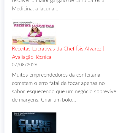
resolver o maior gargalo de candidatos a
Medicina: a lacuna…
Receitas Lucrativas da Chef Ísis Alvarez |
Avaliação Técnica
07/08/2026
Muitos empreendedores da confeitaria
cometem o erro fatal de focar apenas no
sabor, esquecendo que um negócio sobrevive
de margens. Criar um bolo…