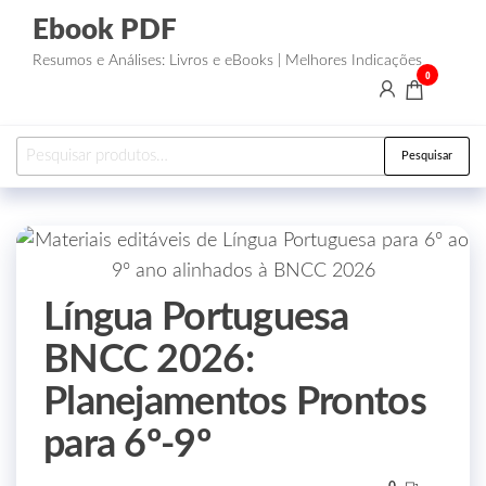
Ebook PDF
Resumos e Análises: Livros e eBooks | Melhores Indicações
0
Pesquisar
Língua Portuguesa
BNCC 2026:
Planejamentos Prontos
para 6º‑9º