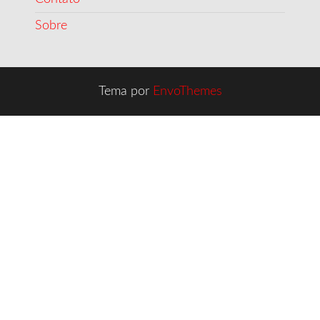
Sobre
Tema por
EnvoThemes