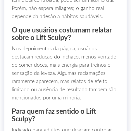
tem dieta controlada, pode ser um auxílio útil.
Porém, não espera milagres; o ganho real
depende da adesão a hábitos saudáveis.
O que usuários costumam relatar
sobre o Lift Sculpy?
Nos depoimentos da página, usuários
destacam redução do inchaço, menos vontade
de comer doces, mais energia para treinos e
sensação de leveza. Algumas reclamações
raramente aparecem, mas relatos de efeito
limitado ou ausência de resultado também são
mencionados por uma minoria.
Para quem faz sentido o Lift
Sculpy?
Indicado para adultos que desejam controlar