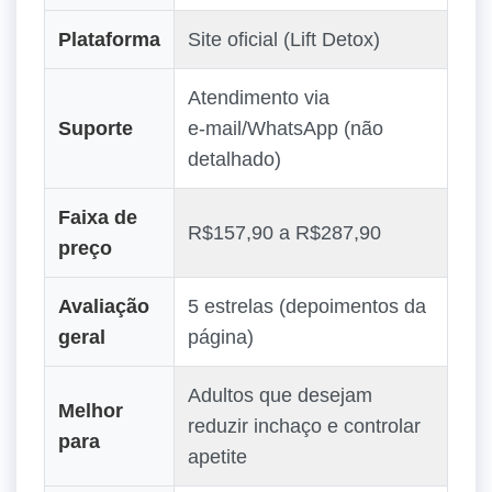
Plataforma
Site oficial (Lift Detox)
Atendimento via
Suporte
e‑mail/WhatsApp (não
detalhado)
Faixa de
R$157,90 a R$287,90
preço
Avaliação
5 estrelas (depoimentos da
geral
página)
Adultos que desejam
Melhor
reduzir inchaço e controlar
para
apetite