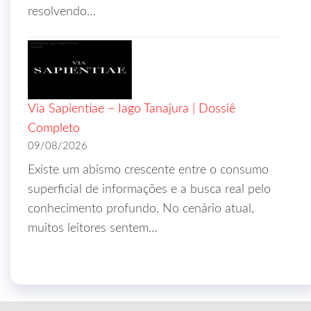
resolvendo…
Via Sapientiae – Iago Tanajura | Dossiê
Completo
09/08/2026
Existe um abismo crescente entre o consumo
superficial de informações e a busca real pelo
conhecimento profundo. No cenário atual,
muitos leitores sentem…