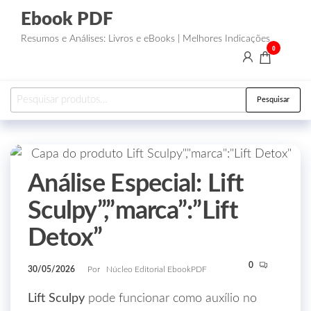
Ebook PDF
Resumos e Análises: Livros e eBooks | Melhores Indicações
0
Pesquisar
Análise Especial: Lift
Sculpy”,”marca”:”Lift
Detox”
0
30/05/2026
Por
Núcleo Editorial EbookPDF
Lift Sculpy
pode funcionar como auxílio no