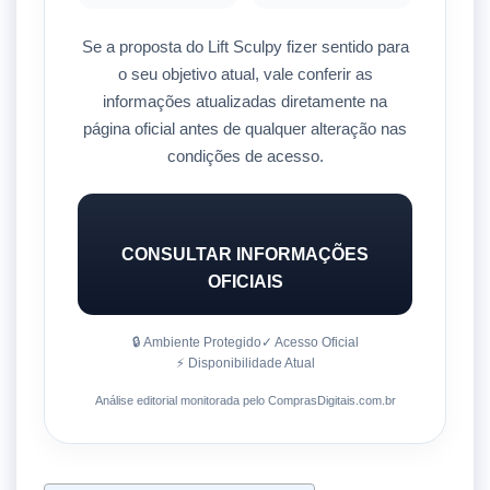
Se a proposta do
Lift Sculpy
fizer sentido para
o seu objetivo atual, vale conferir as
informações atualizadas diretamente na
página oficial antes de qualquer alteração nas
condições de acesso.
CONSULTAR INFORMAÇÕES
OFICIAIS
🔒 Ambiente Protegido
✓ Acesso Oficial
⚡ Disponibilidade Atual
Análise editorial monitorada pelo ComprasDigitais.com.br