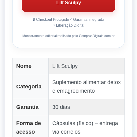
Lift Sculpy
🔒 Checkout Protegido
✓ Garantia Integrada
⚡ Liberação Digital
Monitoramento editorial realizado pelo ComprasDigitais.com.br
Nome
Lift Sculpy
Suplemento alimentar detox
Categoria
e emagrecimento
Garantia
30 dias
Forma de
Cápsulas (físico) – entrega
acesso
via correios