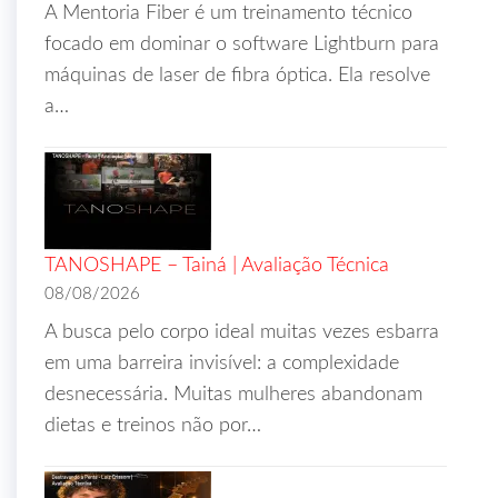
A Mentoria Fiber é um treinamento técnico
focado em dominar o software Lightburn para
máquinas de laser de fibra óptica. Ela resolve
a…
TANOSHAPE – Tainá | Avaliação Técnica
08/08/2026
A busca pelo corpo ideal muitas vezes esbarra
em uma barreira invisível: a complexidade
desnecessária. Muitas mulheres abandonam
dietas e treinos não por…