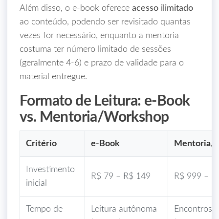
Além disso, o e‑book oferece
acesso ilimitado
ao conteúdo, podendo ser revisitado quantas
vezes for necessário, enquanto a mentoria
costuma ter número limitado de sessões
(geralmente 4‑6) e prazo de validade para o
material entregue.
Formato de Leitura: e‑Book
vs. Mentoria/Workshop
Critério
e‑Book
Mentoria/
Investimento
R$ 79 – R$ 149
R$ 999 – R
inicial
Tempo de
Leitura autônoma
Encontros a