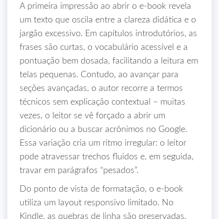
A primeira impressão ao abrir o e‑book revela
um texto que oscila entre a clareza didática e o
jargão excessivo. Em capítulos introdutórios, as
frases são curtas, o vocabulário acessível e a
pontuação bem dosada, facilitando a leitura em
telas pequenas. Contudo, ao avançar para
seções avançadas, o autor recorre a termos
técnicos sem explicação contextual – muitas
vezes, o leitor se vê forçado a abrir um
dicionário ou a buscar acrônimos no Google.
Essa variação cria um ritmo irregular: o leitor
pode atravessar trechos fluidos e, em seguida,
travar em parágrafos “pesados”.
Do ponto de vista de formatação, o e‑book
utiliza um layout responsivo limitado. No
Kindle, as quebras de linha são preservadas,