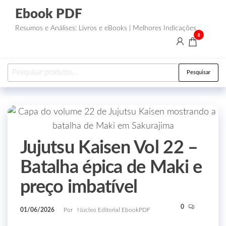
Ebook PDF
Resumos e Análises: Livros e eBooks | Melhores Indicações
0
Pesquisar
Jujutsu Kaisen Vol 22 –
Batalha épica de Maki e
preço imbatível
0
01/06/2026
Por
Núcleo Editorial EbookPDF