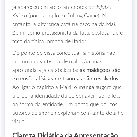
já apareceu em arcos anteriores de
Jujutsu
Kaisen
(por exemplo, o Culling Game). No
entanto, a diferença está na escolha de Maki
Zenin como protagonista da luta, deslocando o
foco da típica jornada de Itadori.
Do ponto de vista conceitual, a história não
cria uma nova teoria de maldição, mas
aprofunda a já estabelecida:
as maldições são
extensões físicas de traumas não resolvidos
.
Ao ligar o espírito a Maki, o mangá sugere que
a própria identidade da personagem se reflete
na forma da entidade, um ponto que poucos
autores de shonen exploram com tanto detalhe
visual.
Clareza Didática da Apresentação