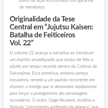
plano de ação estruturado com garantia
de reembolso.
Originalidade da Tese
Central em “Jujutsu Kaisen:
Batalha de Feiticeiros
Vol. 22”
O volume 22 avança a narrativa ao introduzir
um espírito amaldiçoado que evolui de feto a
adulto em tempo recorde dentro da Colônia de
Sakurajima. Essa premissa, embora pareça
inovadora, remete a um padrão recorrente em
shonen:
o inimigo que se desenvolve rapidamente
para forçar o protagonismo dos personagens
secundários
. O autor, Gege Akutami, reutiliza a
fórmula “crescimento acelerado da ameaça” que