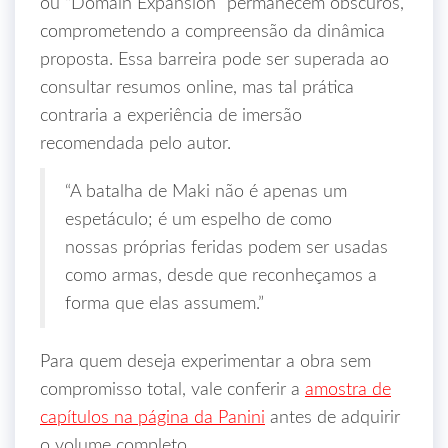
ou “Domain Expansion” permanecem obscuros,
comprometendo a compreensão da dinâmica
proposta. Essa barreira pode ser superada ao
consultar resumos online, mas tal prática
contraria a experiência de imersão
recomendada pelo autor.
“A batalha de Maki não é apenas um
espetáculo; é um espelho de como
nossas próprias feridas podem ser usadas
como armas, desde que reconheçamos a
forma que elas assumem.”
Para quem deseja experimentar a obra sem
compromisso total, vale conferir a
amostra de
capítulos na página da Panini
antes de adquirir
o volume completo.