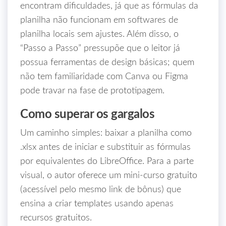
encontram dificuldades, já que as fórmulas da
planilha não funcionam em softwares de
planilha locais sem ajustes. Além disso, o
“Passo a Passo” pressupõe que o leitor já
possua ferramentas de design básicas; quem
não tem familiaridade com Canva ou Figma
pode travar na fase de prototipagem.
Como superar os gargalos
Um caminho simples: baixar a planilha como
.xlsx antes de iniciar e substituir as fórmulas
por equivalentes do LibreOffice. Para a parte
visual, o autor oferece um mini‑curso gratuito
(acessível pelo mesmo link de bônus) que
ensina a criar templates usando apenas
recursos gratuitos.