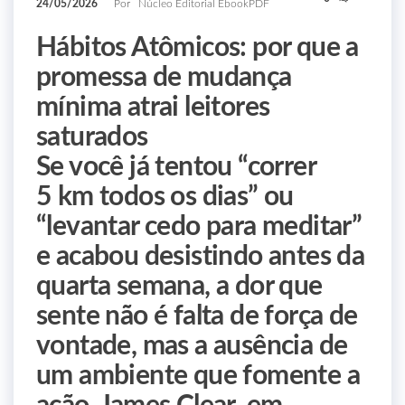
24/05/2026
Por
Núcleo Editorial EbookPDF
Hábitos Atômicos: por que a
promessa de mudança
mínima atrai leitores
saturados
Se você já tentou “correr
5 km todos os dias” ou
“levantar cedo para meditar”
e acabou desistindo antes da
quarta semana, a dor que
sente não é falta de força de
vontade, mas a ausência de
um ambiente que fomente a