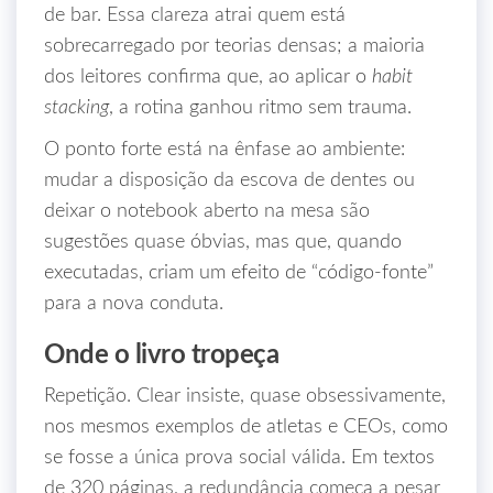
de bar. Essa clareza atrai quem está
sobrecarregado por teorias densas; a maioria
dos leitores confirma que, ao aplicar o
habit
stacking
, a rotina ganhou ritmo sem trauma.
O ponto forte está na ênfase ao ambiente:
mudar a disposição da escova de dentes ou
deixar o notebook aberto na mesa são
sugestões quase óbvias, mas que, quando
executadas, criam um efeito de “código‑fonte”
para a nova conduta.
Onde o livro tropeça
Repetição. Clear insiste, quase obsessivamente,
nos mesmos exemplos de atletas e CEOs, como
se fosse a única prova social válida. Em textos
de 320 páginas, a redundância começa a pesar