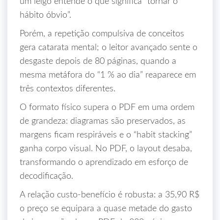
um leigo entende o que significa “tornar o
hábito óbvio”.
Porém, a repetição compulsiva de conceitos
gera catarata mental; o leitor avançado sente o
desgaste depois de 80 páginas, quando a
mesma metáfora do “1 % ao dia” reaparece em
três contextos diferentes.
O formato físico supera o PDF em uma ordem
de grandeza: diagramas são preservados, as
margens ficam respiráveis e o “habit stacking”
ganha corpo visual. No PDF, o layout desaba,
transformando o aprendizado em esforço de
decodificação.
A relação custo‑benefício é robusta: a 35,90 R$
o preço se equipara a quase metade do gasto