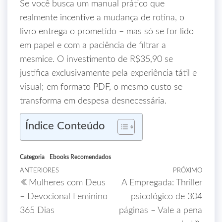
Se você busca um manual prático que
realmente incentive a mudança de rotina, o
livro entrega o prometido – mas só se for lido
em papel e com a paciência de filtrar a
mesmice. O investimento de R$35,90 se
justifica exclusivamente pela experiência tátil e
visual; em formato PDF, o mesmo custo se
transforma em despesa desnecessária.
Índice Conteúdo
Categoria
Ebooks Recomendados
ANTERIORES
PRÓXIMO
Mulheres com Deus
A Empregada: Thriller
– Devocional Feminino
psicológico de 304
365 Dias
páginas – Vale a pena