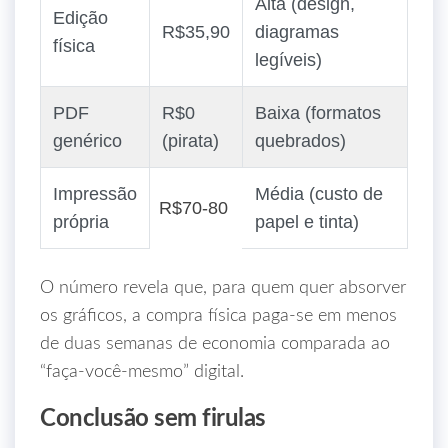
Alta (design,
Edição
R$35,90
diagramas
física
legíveis)
PDF
R$0
Baixa (formatos
genérico
(pirata)
quebrados)
Impressão
Média (custo de
R$70‑80
própria
papel e tinta)
O número revela que, para quem quer absorver
os gráficos, a compra física paga-se em menos
de duas semanas de economia comparada ao
“faça‑você‑mesmo” digital.
Conclusão sem firulas