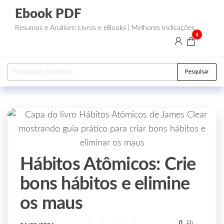
Ebook PDF
Resumos e Análises: Livros e eBooks | Melhores Indicações
0
Pesquisar
Hábitos Atômicos: Crie
bons hábitos e elimine
os maus
0