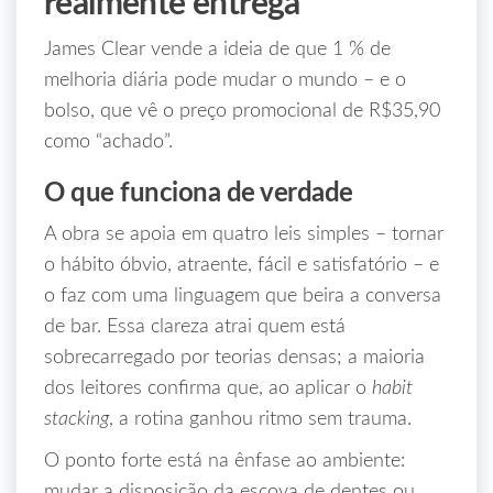
realmente entrega
James Clear vende a ideia de que 1 % de
melhoria diária pode mudar o mundo – e o
bolso, que vê o preço promocional de R$35,90
como “achado”.
O que funciona de verdade
A obra se apoia em quatro leis simples – tornar
o hábito óbvio, atraente, fácil e satisfatório – e
o faz com uma linguagem que beira a conversa
de bar. Essa clareza atrai quem está
sobrecarregado por teorias densas; a maioria
dos leitores confirma que, ao aplicar o
habit
stacking
, a rotina ganhou ritmo sem trauma.
O ponto forte está na ênfase ao ambiente:
mudar a disposição da escova de dentes ou