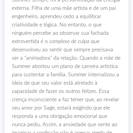
Summer sempre foi a personificação da energia
externa. Filha de uma mãe artista e de um pai
engenheiro, aprendeu cedo a equilibrar
criatividade e lógica. No entanto, o que
ninguém percebe ao observar sua fachada
extrovertida é o
complexo de culpa
que
desenvolveu ao sentir que sempre precisava
ser a “animadora” da relação. Quando a mãe de
Summer abortou um plano de carreira artística
para sustentar a família, Summer internalizou a
ideia de que seu valor está atrelado à
capacidade de fazer os outros felizes. Essa
crença inconsciente a faz temer que, ao revelar
seu amor por Sage, estará exigindo que ele
responda a uma obrigação emocional que
nunca pediu. Assim, a ansiedade que sente ao