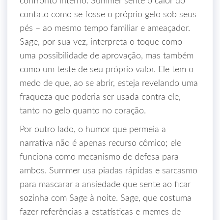
confronto interno: Summer sente o calor do
contato como se fosse o próprio gelo sob seus
pés – ao mesmo tempo familiar e ameaçador.
Sage, por sua vez, interpreta o toque como
uma possibilidade de aprovação, mas também
como um teste de seu próprio valor. Ele tem o
medo de que, ao se abrir, esteja revelando uma
fraqueza que poderia ser usada contra ele,
tanto no gelo quanto no coração.
Por outro lado, o humor que permeia a
narrativa não é apenas recurso cômico; ele
funciona como mecanismo de defesa para
ambos. Summer usa piadas rápidas e sarcasmo
para mascarar a ansiedade que sente ao ficar
sozinha com Sage à noite. Sage, que costuma
fazer referências a estatísticas e memes de