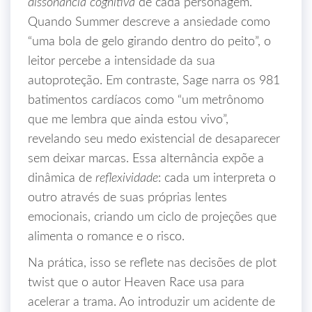
dissonância cognitiva
de cada personagem.
Quando Summer descreve a ansiedade como
“uma bola de gelo girando dentro do peito”, o
leitor percebe a intensidade da sua
autoproteção. Em contraste, Sage narra os 981
batimentos cardíacos como “um metrônomo
que me lembra que ainda estou vivo”,
revelando seu medo existencial de desaparecer
sem deixar marcas. Essa alternância expõe a
dinâmica de
reflexividade
: cada um interpreta o
outro através de suas próprias lentes
emocionais, criando um ciclo de projeções que
alimenta o romance e o risco.
Na prática, isso se reflete nas decisões de plot
twist que o autor Heaven Race usa para
acelerar a trama. Ao introduzir um acidente de