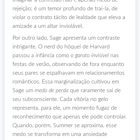
imaginar a confissão não é apenas medo de
rejeição; é um temor profundo de traí-la, de
violar o contrato tácito de lealdade que eleva a
amizade a um altar inviolável.
Por outro lado, Sage apresenta um contraste
intrigante. O nerd do hóquei de Harvard
passou a infância como
o garoto invisível
nas
festas de verão, observando de fora enquanto
seus pares se espalhavam em relacionamentos
românticos. Essa marginalização cultivou em
Sage um
medo de perda
que raramente sai de
seu subconsciente. Cada vitória no gelo
representa, para ele, um momento fugaz de
reconhecimento que apenas ele pode controlar.
Quando, porém, Summer se aproxima, esse
medo se transforma em uma ansiedade