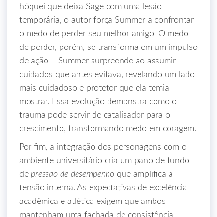
hóquei que deixa Sage com uma lesão
temporária, o autor força Summer a confrontar
o medo de perder seu melhor amigo. O medo
de perder, porém, se transforma em um impulso
de ação – Summer surpreende ao assumir
cuidados que antes evitava, revelando um lado
mais cuidadoso e protetor que ela temia
mostrar. Essa evolução demonstra como o
trauma pode servir de catalisador para o
crescimento, transformando medo em coragem.
Por fim, a integração dos personagens com o
ambiente universitário cria um pano de fundo
de
pressão de desempenho
que amplifica a
tensão interna. As expectativas de excelência
acadêmica e atlética exigem que ambos
mantenham uma fachada de consistência.