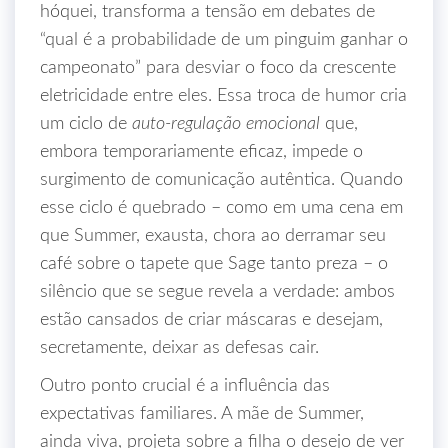
hóquei, transforma a tensão em debates de
“qual é a probabilidade de um pinguim ganhar o
campeonato” para desviar o foco da crescente
eletricidade entre eles. Essa troca de humor cria
um ciclo de
auto‑regulação emocional
que,
embora temporariamente eficaz, impede o
surgimento de comunicação autêntica. Quando
esse ciclo é quebrado – como em uma cena em
que Summer, exausta, chora ao derramar seu
café sobre o tapete que Sage tanto preza – o
silêncio que se segue revela a verdade: ambos
estão cansados de criar máscaras e desejam,
secretamente, deixar as defesas cair.
Outro ponto crucial é a influência das
expectativas familiares. A mãe de Summer,
ainda viva, projeta sobre a filha o desejo de ver