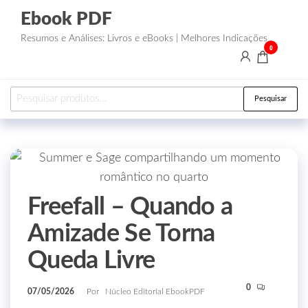
Ebook PDF
Resumos e Análises: Livros e eBooks | Melhores Indicações
0
Pesquisar
Freefall – Quando a
Amizade Se Torna
Queda Livre
0
07/05/2026
Por
Núcleo Editorial EbookPDF