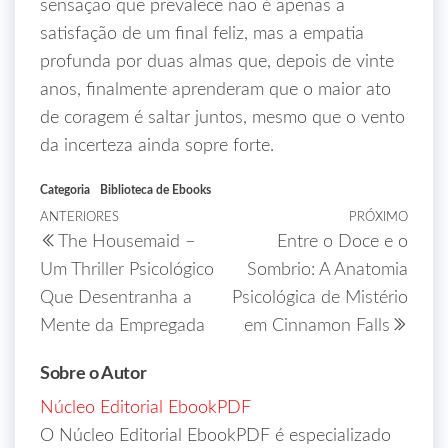
sensação que prevalece não é apenas a
satisfação de um final feliz, mas a empatia
profunda por duas almas que, depois de vinte
anos, finalmente aprenderam que o maior ato
de coragem é saltar juntos, mesmo que o vento
da incerteza ainda sopre forte.
Categoria
Biblioteca de Ebooks
ANTERIORES
PRÓXIMO
The Housemaid –
Entre o Doce e o
Um Thriller Psicológico
Sombrio: A Anatomia
Que Desentranha a
Psicológica de Mistério
Mente da Empregada
em Cinnamon Falls
Sobre o Autor
Núcleo Editorial EbookPDF
O Núcleo Editorial EbookPDF é especializado