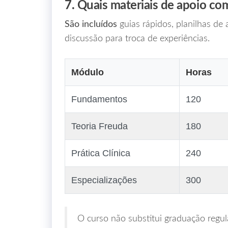
7. Quais materiais de apoio c
São incluídos
guias rápidos, planilhas d
discussão para troca de experiências.
Módulo
Horas
Fundamentos
120
Teoria Freuda
180
Prática Clínica
240
Especializações
300
O curso não substitui graduação regul