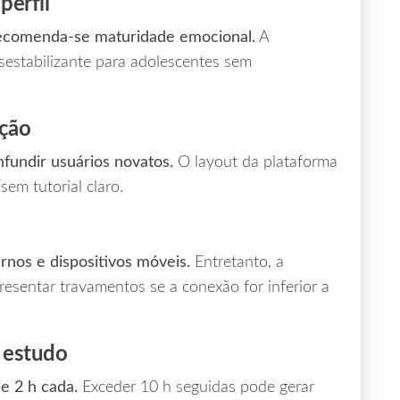
perfil
recomenda‑se maturidade emocional.
A
estabilizante para adolescentes sem
ação
fundir usuários novatos.
O layout da plataforma
em tutorial claro.
nos e dispositivos móveis.
Entretanto, a
esentar travamentos se a conexão for inferior a
 estudo
e 2 h cada.
Exceder 10 h seguidas pode gerar