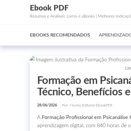
Ebook PDF
Resumos e Análises: Livros e eBooks | Melhores Indicaç
EBOOKS RECOMENDADOS
APRENDIZADO
Formação em Psicanál
Técnico, Benefícios
28/06/2026
Por
Núcleo Editorial EbookPDF
A
Formação Profissional em Psicanálise C
aprendizagem digital, com 840 horas de 