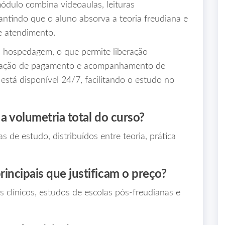
ódulo combina videoaulas, leituras
antindo que o aluno absorva a teoria freudiana e
de atendimento.
a hospedagem, o que permite liberação
rmação de pagamento e acompanhamento de
está disponível 24/7, facilitando o estudo no
a volumetria total do curso?
de estudo, distribuídos entre teoria, prática
incipais que justificam o preço?
 clínicos, estudos de escolas pós‑freudianas e