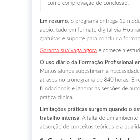
como comprovação de conclusão.
Em resumo
, o programa entrega 12 módul
apoio, tudo em formato digital via Hotmar
gratuitas e suporte para concluir a forma
Garanta sua vaga agora
e comece a estud
O uso diário da Formação Profissional em
Muitos alunos subestimam a necessidade d
atrasos no cronograma de 840 horas. Erro
fundacionais e ignorar as sessões de auto
prática clínica.
Limitações práticas surgem quando o est
trabalho intensa.
A falta de um ambiente 
absorção de conceitos teóricos e a qualid