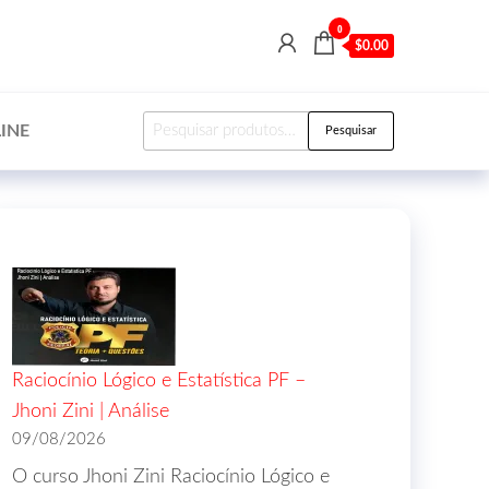
0
$0.00
INE
Pesquisar
Raciocínio Lógico e Estatística PF –
Jhoni Zini | Análise
09/08/2026
O curso Jhoni Zini Raciocínio Lógico e