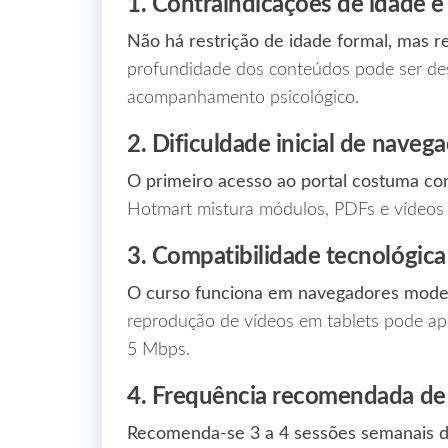
1. Contraindicações de idade e 
Não há restrição de idade formal, mas 
profundidade dos conteúdos pode ser des
acompanhamento psicológico.
2. Dificuldade inicial de naveg
O primeiro acesso ao portal costuma con
Hotmart mistura módulos, PDFs e vídeos s
3. Compatibilidade tecnológica
O curso funciona em navegadores moder
reprodução de vídeos em tablets pode apr
5 Mbps.
4. Frequência recomendada de
Recomenda‑se 3 a 4 sessões semanais d