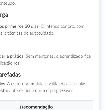
conteúdo.
arga
os primeiros 30 dias.
O intenso contato com
s e técnicas de autocuidado.
dar a prática.
Sem mentorias, o aprendizado fica
licação real.
tarefadas
ios.
A estrutura modular facilita encaixar aulas
studante respeite o ritmo progressivo.
Recomendação