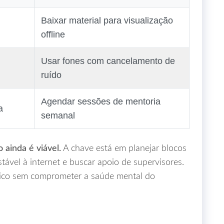
Baixar material para visualização
offline
Usar fones com cancelamento de
ruído
Agendar sessões de mentoria
a
semanal
ainda é viável.
A chave está em planejar blocos
stável à internet e buscar apoio de supervisores.
rico sem comprometer a saúde mental do