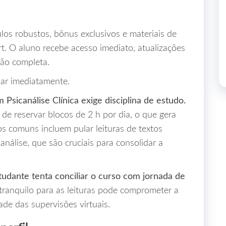
os robustos, bônus exclusivos e materiais de
t. O aluno recebe acesso imediato, atualizações
ção completa.
ar imediatamente.
 Psicanálise Clínica exige disciplina de estudo.
e reservar blocos de 2 h por dia, o que gera
s comuns incluem pular leituras de textos
análise, que são cruciais para consolidar a
udante tenta conciliar o curso com jornada de
tranquilo para as leituras pode comprometer a
ade das supervisões virtuais.