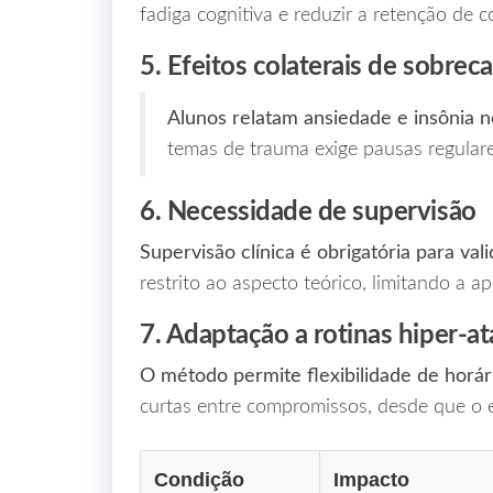
fadiga cognitiva e reduzir a retenção de 
5. Efeitos colaterais de sobrec
Alunos relatam ansiedade e insônia n
temas de trauma exige pausas regulare
6. Necessidade de supervisão
Supervisão clínica é obrigatória para vali
restrito ao aspecto teórico, limitando a ap
7. Adaptação a rotinas hiper‑a
O método permite flexibilidade de horár
curtas entre compromissos, desde que o e
Condição
Impacto