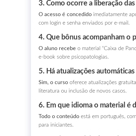
3. Como ocorre a liberação das
O acesso é concedido
imediatamente apó
com login e senha enviados por e‑mail.
4. Que bônus acompanham o pa
O aluno recebe
o material “Caixa de Pand
e‑book sobre psicopatologias.
5. Há atualizações automática
Sim, o curso
oferece atualizações gratui
literatura ou inclusão de novos casos.
6. Em que idioma o material é d
Todo o conteúdo
está em português, com 
para iniciantes.