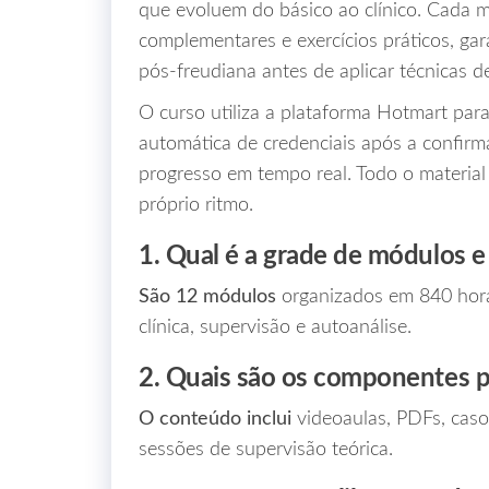
que evoluem do básico ao clínico. Cada m
complementares e exercícios práticos, gar
pós‑freudiana antes de aplicar técnicas 
O curso utiliza a plataforma Hotmart par
automática de credenciais após a confi
progresso em tempo real. Todo o material 
próprio ritmo.
1. Qual é a grade de módulos e 
São 12 módulos
organizados em 840 horas 
clínica, supervisão e autoanálise.
2. Quais são os componentes pr
O conteúdo inclui
videoaulas, PDFs, casos
sessões de supervisão teórica.