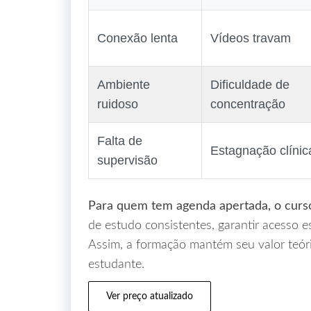
Conexão lenta
Vídeos travam
Ambiente
Dificuldade de
ruidoso
concentração
Falta de
Estagnação clínic
supervisão
Para quem tem agenda apertada, o curso 
de estudo consistentes, garantir acesso e
Assim, a formação mantém seu valor teó
estudante.
Ver preço atualizado