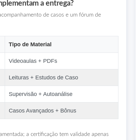
omplementam a entrega?
e acompanhamento de casos e um fórum de
Tipo de Material
Videoaulas + PDFs
Leituras + Estudos de Caso
Supervisão + Autoanálise
Casos Avançados + Bônus
amentada; a certificação tem validade apenas