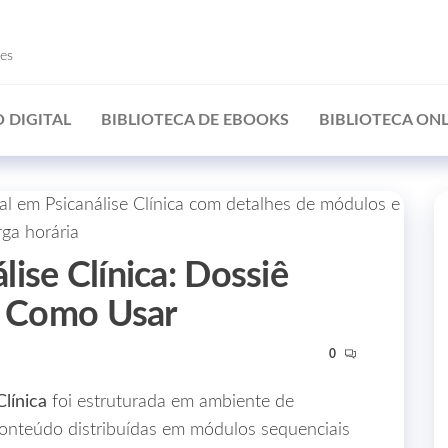
ões
 DIGITAL
BIBLIOTECA DE EBOOKS
BIBLIOTECA ONL
ise Clínica: Dossiê
 e Como Usar
0
línica
foi estruturada em ambiente de
conteúdo distribuídas em módulos sequenciais