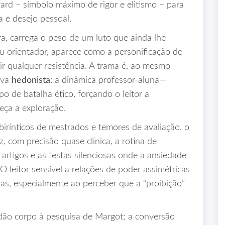
ard – símbolo máximo de rigor e elitismo – para
 e desejo pessoal.
ra, carrega o peso de um luto que ainda lhe
eu orientador, aparece como a personificação de
ir qualquer resistência. A trama é, ao mesmo
iva
hedonista
: a dinâmica professor‑aluna—
o de batalha ético, forçando o leitor a
eça a exploração.
birínticos de mestrados e temores de avaliação, o
, com precisão quase clínica, a rotina de
 artigos e as festas silenciosas onde a ansiedade
O leitor sensível a relações de poder assimétricas
nas, especialmente ao perceber que a “proibição”
dão corpo à pesquisa de Margot; a conversão