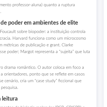
amento professor‑aluna) quanto a ruptura
.
 de poder em ambientes de elite
Foucault sobre biopoder: a instituição controla
ocracia. Harvard funciona como um microcosmo
m métricas de publicação e grant. Clarke
sse poder; Margot representa a “sujeita” que luta
ero drama romântico. O autor coloca em foco a
 a orientadores, ponto que se reflete em casos
se cenário, cria um “case study” ficcional que
 pesquisa.
 leitura