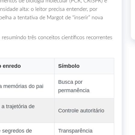
rimentos de biologia molecular (PCR, CRISPR) e
sidade alta: o leitor precisa entender, por
elha a tentativa de Margot de “inserir” nova
 resumindo três conceitos científicos recorrentes
o enredo
Símbolo
Busca por
ca memórias do pai
permanência
 a trajetória de
Controle autoritário
 segredos de
Transparência