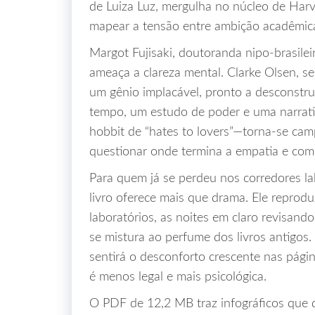
de Luiza Luz, mergulha no núcleo de Harv
mapear a tensão entre ambição acadêmica
Margot Fujisaki, doutoranda nipo‑brasilei
ameaça a clareza mental. Clarke Olsen, s
um gênio implacável, pronto a desconstru
tempo, um estudo de poder e uma narrat
hobbit de “hates to lovers”—torna‑se camp
questionar onde termina a empatia e com
Para quem já se perdeu nos corredores la
livro oferece mais que drama. Ele reproduz
laboratórios, as noites em claro revisando
se mistura ao perfume dos livros antigos. 
sentirá o desconforto crescente nas pági
é menos legal e mais psicológica.
O PDF de 12,2 MB traz infográficos que 