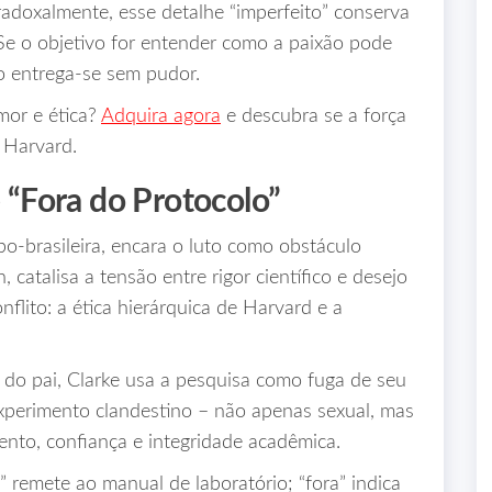
radoxalmente, esse detalhe “imperfeito” conserva
 Se o objetivo for entender como a paixão pode
to entrega‑se sem pudor.
mor e ética?
Adquira agora
e descubra se a força
 Harvard.
e “Fora do Protocolo”
po‑brasileira, encara o luto como obstáculo
 catalisa a tensão entre rigor científico e desejo
nflito: a ética hierárquica de Harvard e a
 do pai, Clarke usa a pesquisa como fuga de seu
experimento clandestino – não apenas sexual, mas
ento, confiança e integridade acadêmica.
o” remete ao manual de laboratório; “fora” indica