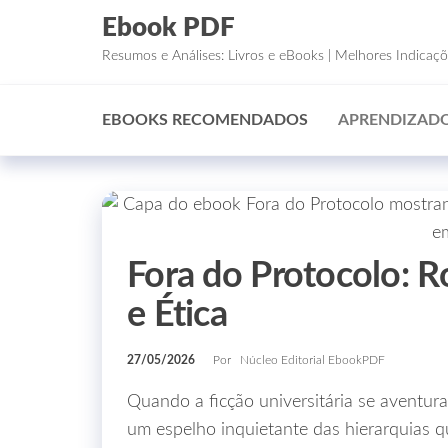
Ebook PDF
Resumos e Análises: Livros e eBooks | Melhores Indicaç
EBOOKS RECOMENDADOS
APRENDIZADO
Fora do Protocolo: 
e Ética
27/05/2026
Por
Núcleo Editorial EbookPDF
Quando a ficção universitária se aventura
um espelho inquietante das hierarquias q