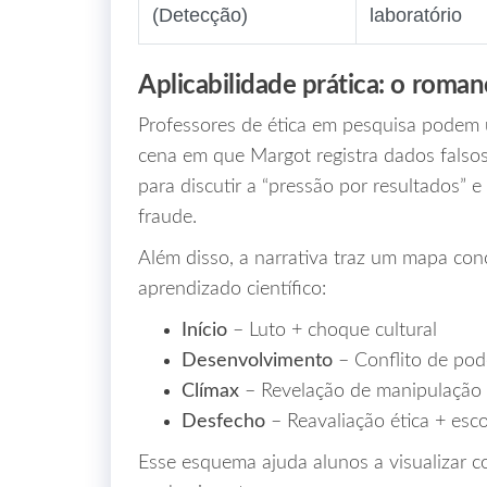
(Detecção)
laboratório
Aplicabilidade prática: o rom
Professores de ética em pesquisa podem u
cena em que Margot registra dados falsos
para discutir a “pressão por resultados” 
fraude.
Além disso, a narrativa traz um mapa con
aprendizado científico:
Início
– Luto + choque cultural
Desenvolvimento
– Conflito de pod
Clímax
– Revelação de manipulação
Desfecho
– Reavaliação ética + esco
Esse esquema ajuda alunos a visualizar 