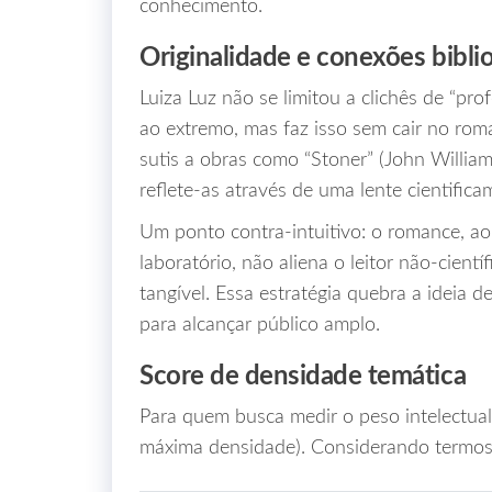
conhecimento.
Originalidade e conexões biblio
Luiza Luz não se limitou a clichês de “pro
ao extremo, mas faz isso sem cair no roma
sutis a obras como “Stoner” (John William
reflete-as através de uma lente cientifica
Um ponto contra‑intuitivo: o romance, ao
laboratório, não aliena o leitor não‑científ
tangível. Essa estratégia quebra a ideia 
para alcançar público amplo.
Score de densidade temática
Para quem busca medir o peso intelectual
máxima densidade). Considerando termos t