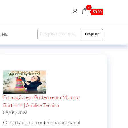
0
$0.00
INE
Pesquisar
Formação em Buttercream Marrara
Bortoloti | Análise Técnica
08/08/2026
O mercado de confeitaria artesanal