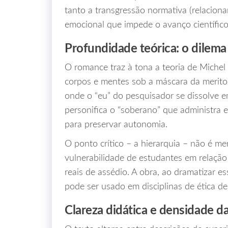
tanto a transgressão normativa (relacion
emocional que impede o avanço científico
Profundidade teórica: o dilema
O romance traz à tona a teoria de Michel 
corpos e mentes sob a máscara da merit
onde o “eu” do pesquisador se dissolve e
personifica o “soberano” que administra e
para preservar autonomia.
O ponto crítico – a hierarquia – não é m
vulnerabilidade de estudantes em relação
reais de assédio. A obra, ao dramatizar es
pode ser usado em disciplinas de ética de
Clareza didática e densidade da