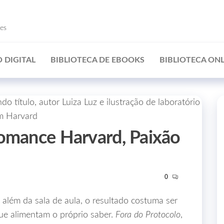
ões
 DIGITAL
BIBLIOTECA DE EBOOKS
BIBLIOTECA ONL
Romance Harvard, Paixão
0
 além da sala de aula, o resultado costuma ser
ue alimentam o próprio saber.
Fora do Protocolo
,