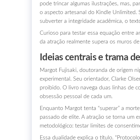
pode trincar algumas ilustrações, mas, pa
o aspecto artesanal do Kindle Unlimited.
subverter a integridade acadêmica, o tex
Curioso para testar essa equação entre a
da atração realmente supera os muros de
Ideias centrais e trama d
Margot Fujisaki, doutoranda de origem ni
experimental. Seu orientador, Clarke Olsen,
proibido. O livro navega duas linhas de co
obsessão pessoal de cada um.
Enquanto Margot tenta “superar” a morte
passado de elite. A atração se torna um 
metodológico: testar limites de consentim
Essa dualidade explica o título. “Protocol