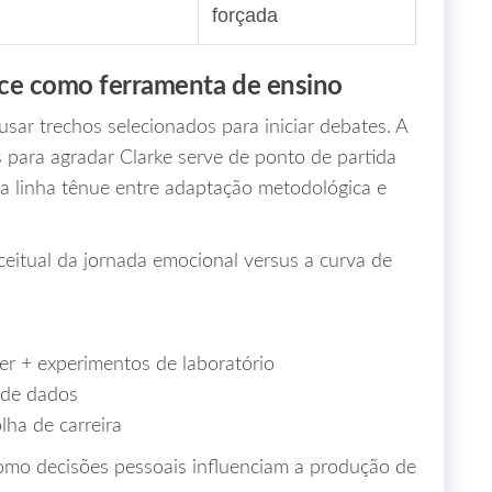
forçada
ance como ferramenta de ensino
sar trechos selecionados para iniciar debates. A
 para agradar Clarke serve de ponto de partida
e a linha tênue entre adaptação metodológica e
ceitual da jornada emocional versus a curva de
er + experimentos de laboratório
 de dados
lha de carreira
como decisões pessoais influenciam a produção de