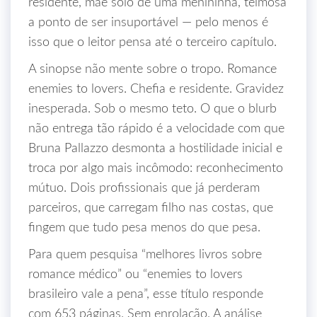
residente, mãe solo de uma menininha, teimosa
a ponto de ser insuportável — pelo menos é
isso que o leitor pensa até o terceiro capítulo.
A sinopse não mente sobre o tropo. Romance
enemies to lovers. Chefia e residente. Gravidez
inesperada. Sob o mesmo teto. O que o blurb
não entrega tão rápido é a velocidade com que
Bruna Pallazzo desmonta a hostilidade inicial e
troca por algo mais incômodo: reconhecimento
mútuo. Dois profissionais que já perderam
parceiros, que carregam filho nas costas, que
fingem que tudo pesa menos do que pesa.
Para quem pesquisa “melhores livros sobre
romance médico” ou “enemies to lovers
brasileiro vale a pena”, esse título responde
com 653 páginas. Sem enrolação. A análise