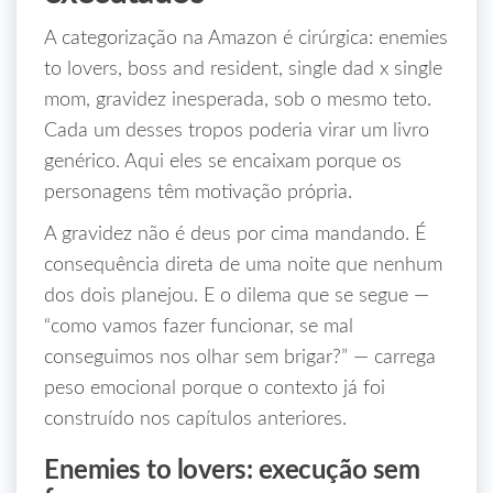
A categorização na Amazon é cirúrgica: enemies
to lovers, boss and resident, single dad x single
mom, gravidez inesperada, sob o mesmo teto.
Cada um desses tropos poderia virar um livro
genérico. Aqui eles se encaixam porque os
personagens têm motivação própria.
A gravidez não é deus por cima mandando. É
consequência direta de uma noite que nenhum
dos dois planejou. E o dilema que se segue —
“como vamos fazer funcionar, se mal
conseguimos nos olhar sem brigar?” — carrega
peso emocional porque o contexto já foi
construído nos capítulos anteriores.
Enemies to lovers: execução sem