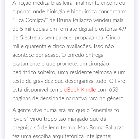
A ficção médica brasileira finalmente encontrou
o ponto onde biologia e bioquímica concordam:
“Fica Comigo?” de Bruna Pallazzo vendeu mais
de 5 mil cópias em formato digital e ostenta 4,9
de 5 estrelas sem parecer propaganda. Cinco
mil e quarenta e cinco avaliações. Isso não
acontece por acaso. O enredo entrega
exatamente o que promete: um cirurgião
pediátrico solteiro, uma residente teimosa e um
teste de gravidez que desorganiza tudo. O livro
está disponível como
eBook Kindle
com 653
páginas de densidade narrativa rara no gênero.
A gente vive numa era em que o “enemies to
lovers” virou tropo tão manjado que dá
preguiça só de ler o termo. Mas Bruna Pallazzo
fez uma escolha arquitetônica inteligente: