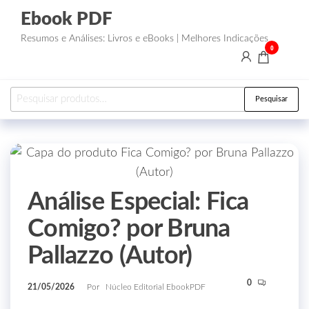
Ebook PDF
Resumos e Análises: Livros e eBooks | Melhores Indicações
0
Pesquisar
Análise Especial: Fica
Comigo? por Bruna
Pallazzo (Autor)
0
21/05/2026
Por
Núcleo Editorial EbookPDF