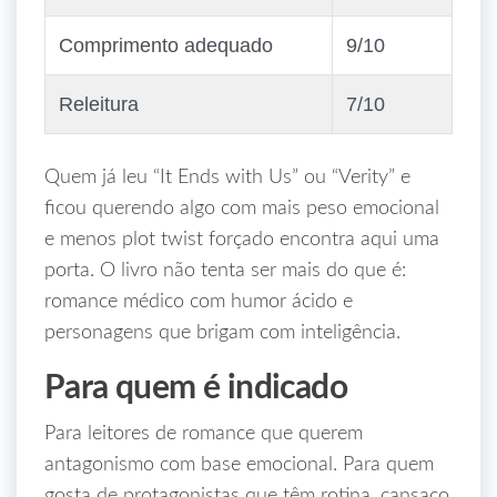
Comprimento adequado
9/10
Releitura
7/10
Quem já leu “It Ends with Us” ou “Verity” e
ficou querendo algo com mais peso emocional
e menos plot twist forçado encontra aqui uma
porta. O livro não tenta ser mais do que é:
romance médico com humor ácido e
personagens que brigam com inteligência.
Para quem é indicado
Para leitores de romance que querem
antagonismo com base emocional. Para quem
gosta de protagonistas que têm rotina, cansaço