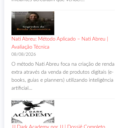
Nati Abreu: Método Aplicado – Nati Abreu |
Avaliação Técnica
08/08/2026
O método Nati Abreu foca na criação de renda
extra através da venda de produtos digitais (e-
books, guias e planners) utilizando inteligência
artificial…
JJ Dark Academy por JJ | Dossiê Completo