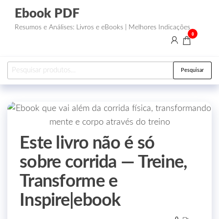
Ebook PDF
Resumos e Análises: Livros e eBooks | Melhores Indicações
0
Pesquisar
Este livro não é só
sobre corrida — Treine,
Transforme e
Inspire|ebook