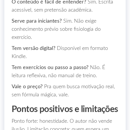
O conteúdo é fácil de entender?
Sim. Escrita
acessível, sem pretensão acadêmica.
Serve para iniciantes?
Sim. Não exige
conhecimento prévio sobre fisiologia do
exercício.
Tem versão digital?
Disponível em formato
Kindle.
Tem exercícios ou passo a passo?
Não. É
leitura reflexiva, não manual de treino.
Vale o preço?
Pra quem busca motivação real,
sem fórmula mágica, vale.
Pontos positivos e limitações
Ponto forte: honestidade. O autor não vende
ilusão. Limitação concreta: quem espera um