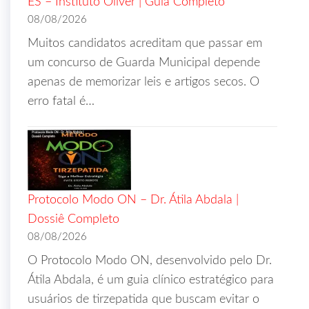
ES – Instituto Óliver | Guia Completo
08/08/2026
Muitos candidatos acreditam que passar em
um concurso de Guarda Municipal depende
apenas de memorizar leis e artigos secos. O
erro fatal é…
Protocolo Modo ON – Dr. Átila Abdala |
Dossiê Completo
08/08/2026
O Protocolo Modo ON, desenvolvido pelo Dr.
Átila Abdala, é um guia clínico estratégico para
usuários de tirzepatida que buscam evitar o