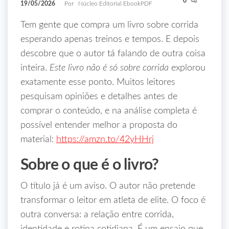
0
19/05/2026
Por
Núcleo Editorial EbookPDF
Tem gente que compra um livro sobre corrida
esperando apenas treinos e tempos. E depois
descobre que o autor tá falando de outra coisa
inteira.
Este livro não é só sobre corrida
explorou
exatamente esse ponto. Muitos leitores
pesquisam opiniões e detalhes antes de
comprar o conteúdo, e na análise completa é
possível entender melhor a proposta do
material:
https://amzn.to/42yHHrj
Sobre o que é o livro?
O título já é um aviso. O autor não pretende
transformar o leitor em atleta de elite. O foco é
outra conversa: a relação entre corrida,