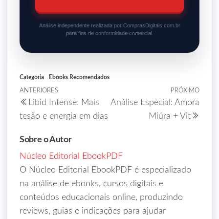
Análise independente realizada por ComprasDigitais.com.br
para fins de conformidade comercial.
Categoria
Ebooks Recomendados
ANTERIORES
PRÓXIMO
Libid Intense: Mais
Análise Especial: Amora
tesão e energia em dias
Miúra + Vit
Sobre o Autor
Núcleo Editorial EbookPDF
O Núcleo Editorial EbookPDF é especializado
na análise de ebooks, cursos digitais e
conteúdos educacionais online, produzindo
reviews, guias e indicações para ajudar