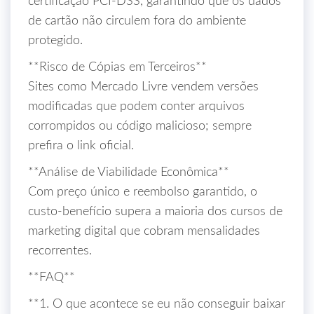
certificação PCI‑DSS, garantindo que os dados
de cartão não circulem fora do ambiente
protegido.
**Risco de Cópias em Terceiros**
Sites como Mercado Livre vendem versões
modificadas que podem conter arquivos
corrompidos ou código malicioso; sempre
prefira o link oficial.
**Análise de Viabilidade Econômica**
Com preço único e reembolso garantido, o
custo‑benefício supera a maioria dos cursos de
marketing digital que cobram mensalidades
recorrentes.
**FAQ**
**1. O que acontece se eu não conseguir baixar