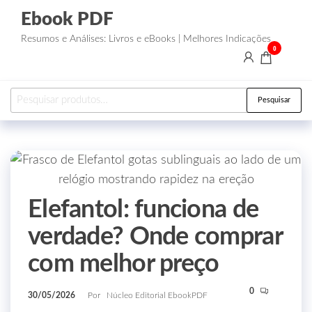
Ebook PDF
Resumos e Análises: Livros e eBooks | Melhores Indicações
0
Pesquisar
Elefantol: funciona de
verdade? Onde comprar
com melhor preço
0
30/05/2026
Por
Núcleo Editorial EbookPDF