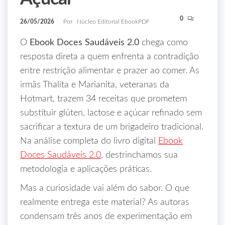
0
26/05/2026
Por
Núcleo Editorial EbookPDF
O
Ebook Doces Saudáveis 2.0
chega como
resposta direta a quem enfrenta a contradição
entre restrição alimentar e prazer ao comer. As
irmãs Thalita e Marianita, veteranas da
Hotmart, trazem 34 receitas que prometem
substituir glúten, lactose e açúcar refinado sem
sacrificar a textura de um brigadeiro tradicional.
Na análise completa do livro digital
Ebook
Doces Saudáveis 2.0
, destrinchamos sua
metodologia e aplicações práticas.
Mas a curiosidade vai além do sabor. O que
realmente entrega este material? As autoras
condensam três anos de experimentação em