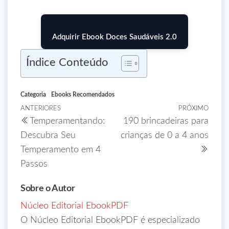
Adquirir Ebook Doces Saudáveis 2.0
Índice Conteúdo
Categoria
Ebooks Recomendados
ANTERIORES
PRÓXIMO
Temperamentando:
190 brincadeiras para
Descubra Seu
crianças de 0 a 4 anos
Temperamento em 4
Passos
Sobre o Autor
Núcleo Editorial EbookPDF
O Núcleo Editorial EbookPDF é especializado