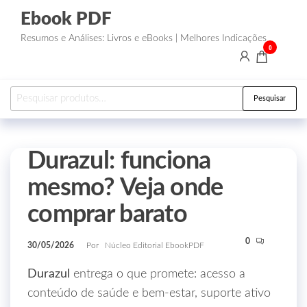
Ebook PDF
Resumos e Análises: Livros e eBooks | Melhores Indicações
0
Pesquisar
Durazul: funciona
mesmo? Veja onde
comprar barato
0
30/05/2026
Por
Núcleo Editorial EbookPDF
Durazul
entrega o que promete: acesso a
conteúdo de saúde e bem‑estar, suporte ativo