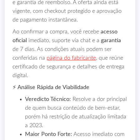
e garantia de reembolso. A oferta ainda está
vigente, com checkout protegido e aprovação
de pagamento instantânea.
Ao confirmar a compra, você recebe
acesso
oficial
imediato, suporte via chat e a
garantia
de 7 dias. As condições atuais podem ser
conferidas na
página do fabricante
, que reúne
certificado de segurança e detalhes de entrega
digital.
⚡ Análise Rápida de Viabilidade
Veredicto Técnico:
Resolve a dor principal
de quem busca conteúdo de bem‑estar,
porém há restrição de atualização limitada
a 2023.
Maior Ponto Forte:
Acesso imediato com