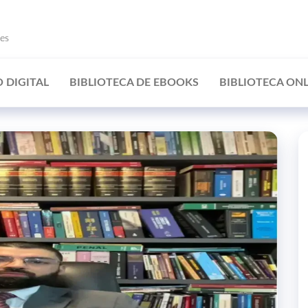
ões
 DIGITAL
BIBLIOTECA DE EBOOKS
BIBLIOTECA ONL