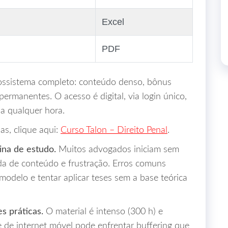
Excel
PDF
ossistema completo: conteúdo denso, bônus
 permanentes. O acesso é digital, via login único,
a qualquer hora.
as, clique aqui:
Curso Talon – Direito Penal
.
lina de estudo.
Muitos advogados iniciam sem
da de conteúdo e frustração. Erros comuns
modelo e tentar aplicar teses sem a base teórica
s práticas.
O material é intenso (300 h) e
de internet móvel pode enfrentar buffering que