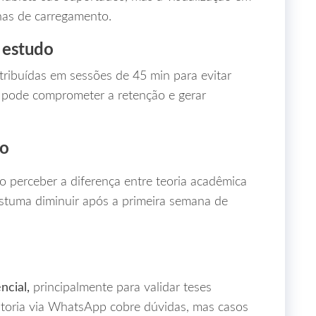
has de carregamento.
 estudo
tribuídas em sessões de 45 min para evitar
s pode comprometer a retenção e gerar
ão
o perceber a diferença entre teoria acadêmica
ostuma diminuir após a primeira semana de
ncial,
principalmente para validar teses
ntoria via WhatsApp cobre dúvidas, mas casos