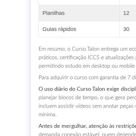
Planilhas
12
Guias rápidos
30
Em resumo, o Curso Talon entrega um ec
práticos, certificação ICCS e atualizações
permitindo estudo em desktop ou mobile 
Para adquirir o curso com garantia de 7 di
O uso diário do Curso Talon exige discip
planejar blocos de tempo, o que gera per
incluem assistir vídeos sem anotar peças‑
mínima.
Antes de mergulhar, atenção às restriçõe
demanda conexão estável; quem depende 