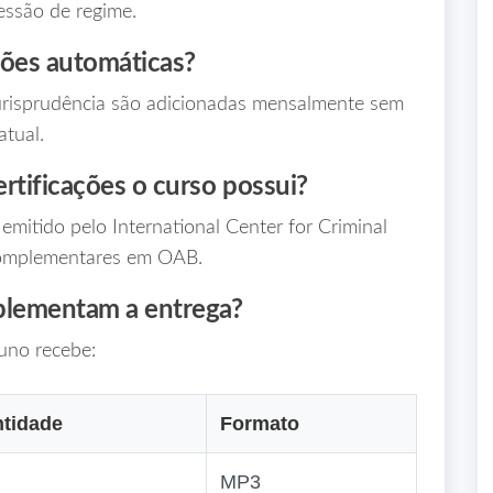
essão de regime.
ções automáticas?
urisprudência são adicionadas mensalmente sem
atual.
ertificações o curso possui?
 emitido pelo International Center for Criminal
 complementares em OAB.
plementam a entrega?
uno recebe:
tidade
Formato
MP3