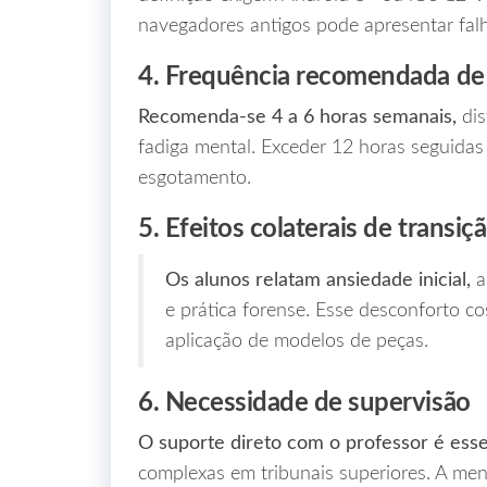
navegadores antigos pode apresentar fal
4. Frequência recomendada de
Recomenda‑se 4 a 6 horas semanais,
dis
fadiga mental. Exceder 12 horas seguida
esgotamento.
5. Efeitos colaterais de transiç
Os alunos relatam ansiedade inicial,
a
e prática forense. Esse desconforto c
aplicação de modelos de peças.
6. Necessidade de supervisão
O suporte direto com o professor é esse
complexas em tribunais superiores. A me