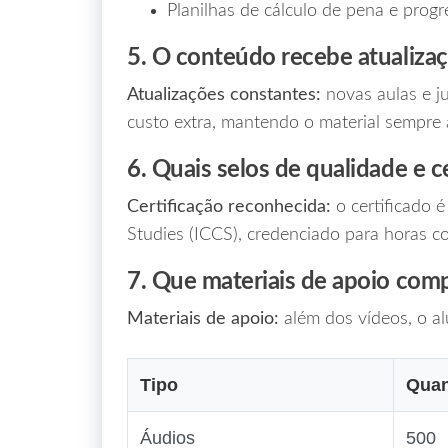
Planilhas de cálculo de pena e progr
5. O conteúdo recebe atualiza
Atualizações constantes:
novas aulas e j
custo extra, mantendo o material sempre 
6. Quais selos de qualidade e c
Certificação reconhecida:
o certificado é
Studies (ICCS), credenciado para horas
7. Que materiais de apoio com
Materiais de apoio:
além dos vídeos, o al
Tipo
Quan
Áudios
500