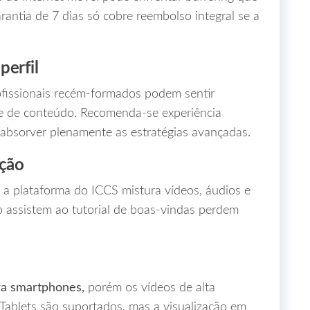
arantia de 7 dias só cobre reembolso integral se a
perfil
fissionais recém‑formados podem sentir
me de conteúdo. Recomenda‑se experiência
 absorver plenamente as estratégias avançadas.
ação
 a plataforma do ICCS mistura vídeos, áudios e
 assistem ao tutorial de boas‑vindas perdem
ra smartphones,
porém os vídeos de alta
Tablets são suportados, mas a visualização em