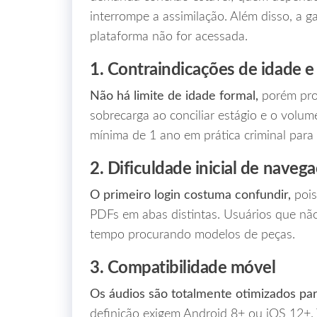
interrompe a assimilação. Além disso, a g
plataforma não for acessada.
1. Contraindicações de idade e 
Não há limite de idade formal,
porém pro
sobrecarga ao conciliar estágio e o volu
mínima de 1 ano em prática criminal para
2. Dificuldade inicial de naveg
O primeiro login costuma confundir,
pois
PDFs em abas distintas. Usuários que não
tempo procurando modelos de peças.
3. Compatibilidade móvel
Os áudios são totalmente otimizados pa
definição exigem Android 8+ ou iOS 12+. 