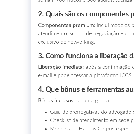
somam 760 vídeos e 500 áudios, totaliza
2. Quais são os componentes pr
Componentes premium:
inclui modelos p
atendimento, scripts de negociação e gui
exclusivo de networking.
3. Como funciona a liberação da
Liberação imediata:
após a confirmação d
e‑mail e pode acessar a plataforma ICCS 2
4. Que bônus e ferramentas au
Bônus inclusos:
o aluno ganha:
Guia de prerrogativas do advogado c
Checklist de atendimento em sede po
Modelos de Habeas Corpus específi