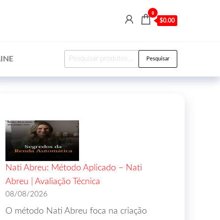
0
$0.00
INE
Pesquisar
Nati Abreu: Método Aplicado – Nati
Abreu | Avaliação Técnica
08/08/2026
O método Nati Abreu foca na criação