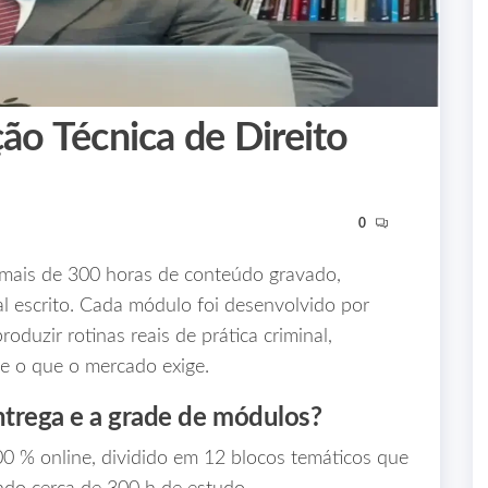
ão Técnica de Direito
0
e mais de 300 horas de conteúdo gravado,
l escrito. Cada módulo foi desenvolvido por
roduzir rotinas reais de prática criminal,
e o que o mercado exige.
ntrega e a grade de módulos?
0 % online, dividido em 12 blocos temáticos que