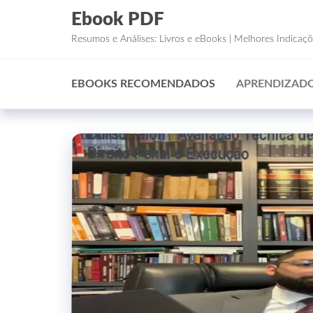
Ebook PDF
Resumos e Análises: Livros e eBooks | Melhores Indicaç
EBOOKS RECOMENDADOS
APRENDIZADO