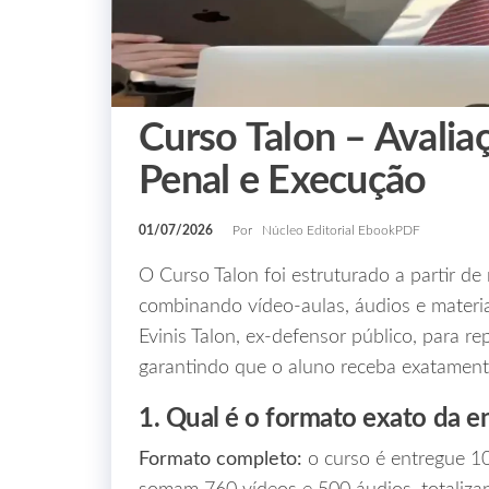
Curso Talon – Avaliaç
Penal e Execução
01/07/2026
Por
Núcleo Editorial EbookPDF
O Curso Talon foi estruturado a partir d
combinando vídeo‑aulas, áudios e materia
Evinis Talon, ex‑defensor público, para rep
garantindo que o aluno receba exatament
1. Qual é o formato exato da e
Formato completo:
o curso é entregue 10