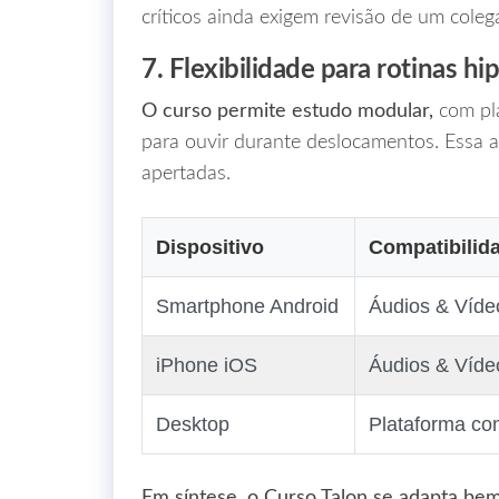
críticos ainda exigem revisão de um coleg
7. Flexibilidade para rotinas hi
O curso permite estudo modular,
com pla
para ouvir durante deslocamentos. Essa 
apertadas.
Dispositivo
Compatibilid
Smartphone Android
Áudios & Víd
iPhone iOS
Áudios & Víd
Desktop
Plataforma co
Em síntese, o Curso Talon se adapta bem