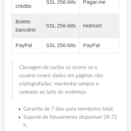
SSL 256‑bits
Pagar.me
crédito
Boleto
SSL 256‑bits
Hotmart
bancário
PayPal
SSL 256‑bits
PayPal
Clonagem de cartão só ocorre se o
usuário inserir dados em páginas não
criptografadas; mantenha sempre o
cadeado ao lado do endereço.
Garantia de 7 dias para reembolso total.
Suporte de faturamento disponível 24‑72
h.