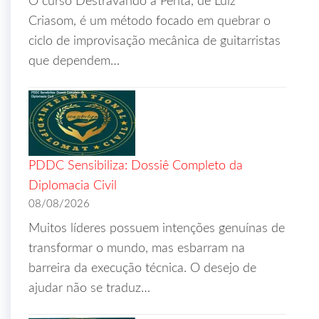
O curso Destravando a Penta, de Luiz
Criasom, é um método focado em quebrar o
ciclo de improvisação mecânica de guitarristas
que dependem…
PDDC Sensibiliza: Dossiê Completo da
Diplomacia Civil
08/08/2026
Muitos líderes possuem intenções genuínas de
transformar o mundo, mas esbarram na
barreira da execução técnica. O desejo de
ajudar não se traduz…