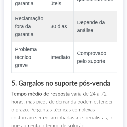
garantia
úteis
Reclamação
Depende da
fora da
30 dias
análise
garantia
Problema
Comprovado
técnico
Imediato
pelo suporte
grave
5. Gargalos no suporte pós‑venda
Tempo médio de resposta
varia de 24 a 72
horas, mas picos de demanda podem estender
o prazo. Perguntas técnicas complexas
costumam ser encaminhadas a especialistas, o
que aumenta o tempo de solução.