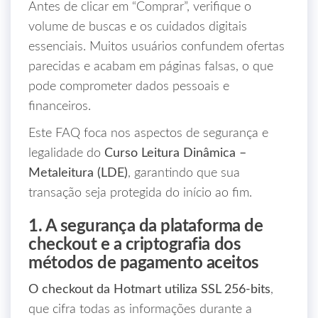
Antes de clicar em “Comprar”, verifique o
volume de buscas e os cuidados digitais
essenciais. Muitos usuários confundem ofertas
parecidas e acabam em páginas falsas, o que
pode comprometer dados pessoais e
financeiros.
Este FAQ foca nos aspectos de segurança e
legalidade do
Curso Leitura Dinâmica –
Metaleitura (LDE)
, garantindo que sua
transação seja protegida do início ao fim.
1. A segurança da plataforma de
checkout e a criptografia dos
métodos de pagamento aceitos
O checkout da Hotmart utiliza SSL 256‑bits
,
que cifra todas as informações durante a