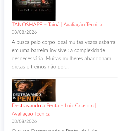
TANOSHAPE – Tainá | Avaliação Técnica
08/08/2026
A busca pelo corpo ideal muitas vezes esbarra
em uma barreira invisível: a complexidade
desnecessária. Muitas mulheres abandonam
dietas e treinos não por…
Destravando a Penta – Luiz Criasom |
Avaliação Técnica
08/08/2026