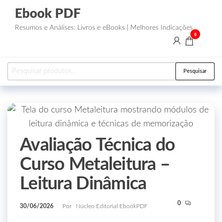
Ebook PDF
Resumos e Análises: Livros e eBooks | Melhores Indicações
0
Pesquisar
Avaliação Técnica do
Curso Metaleitura –
Leitura Dinâmica
0
30/06/2026
Por
Núcleo Editorial EbookPDF