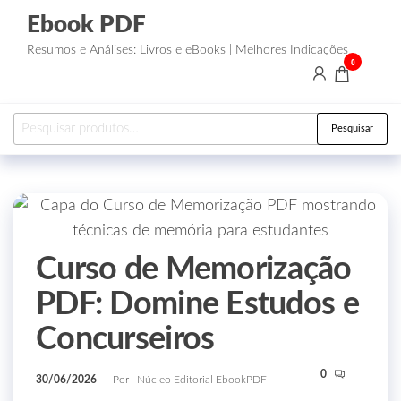
Ebook PDF
Resumos e Análises: Livros e eBooks | Melhores Indicações
0
Pesquisar
Curso de Memorização
PDF: Domine Estudos e
Concurseiros
0
30/06/2026
Por
Núcleo Editorial EbookPDF