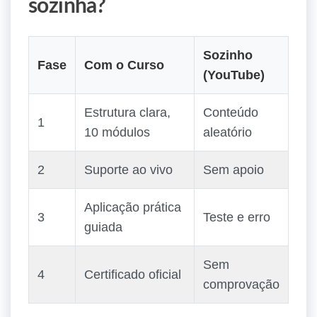
sozinha?
Sozinho
Fase
Com o Curso
(YouTube)
Estrutura clara,
Conteúdo
1
10 módulos
aleatório
2
Suporte ao vivo
Sem apoio
Aplicação prática
3
Teste e erro
guiada
Sem
4
Certificado oficial
comprovação