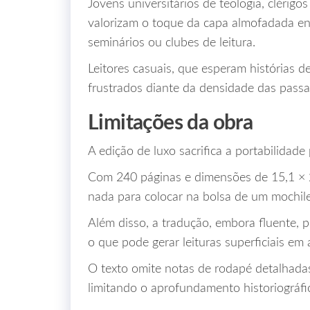
Jovens universitários de teologia, clérig
valorizam o toque da capa almofadada en
seminários ou clubes de leitura.
Leitores casuais, que esperam histórias d
frustrados diante da densidade das passag
Limitações da obra
A edição de luxo sacrifica a portabilidad
Com 240 páginas e dimensões de 15,1 × 
nada para colocar na bolsa de um mochile
Além disso, a tradução, embora fluente, 
o que pode gerar leituras superficiais e
O texto omite notas de rodapé detalhada
limitando o aprofundamento historiográfi