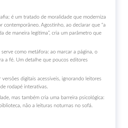
rafia; é um tratado de moralidade que moderniza
tor contemporâneo. Agostinho, ao declarar que “a
a de maneira legítima”, cria um parâmetro que
, serve como metáfora: ao marcar a página, o
ra a fé. Um detalhe que poucos editores
 versões digitais acessíveis, ignorando leitores
e rodapé interativas.
de, mas também cria uma barreira psicológica:
iblioteca, não a leituras noturnas no sofá.