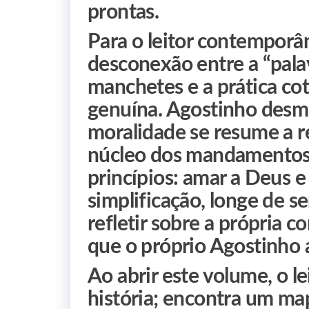
prontas.
Para o leitor contemporân
desconexão entre a “pala
manchetes e a prática cot
genuína. Agostinho desmo
moralidade se resume a r
núcleo dos mandamentos c
princípios: amar a Deus e
simplificação, longe de s
refletir sobre a própria c
que o próprio Agostinho 
Ao abrir este volume, o l
história; encontra um ma