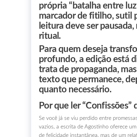
própria “batalha entre lu
marcador de fitilho, suti
leitura deve ser pausada
ritual.
Para quem deseja transfo
profundo, a edição está 
trata de propaganda, mas 
texto que permanece, depo
quanto necessário.
Por que ler “Confissões”
Se você já se viu perdido entre promessa
vazios, a escrita de Agostinho oferece u
de felicidade instantânea, mas de um rela