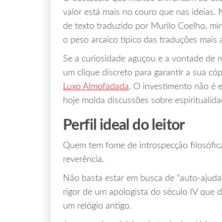
valor está mais no couro que nas ideias. 
de texto traduzido por Murilo Coelho, mi
o peso arcaico típico das traduções mais 
Se a curiosidade aguçou e a vontade de m
um clique discreto para garantir a sua có
Luxo Almofadada
. O investimento não é
hoje molda discussões sobre espiritualidad
Perfil ideal do leitor
Quem tem fome de introspecção filosófica
reverência.
Não basta estar em busca de “auto‑ajuda” 
rigor de um apologista do século IV q
um relógio antigo.