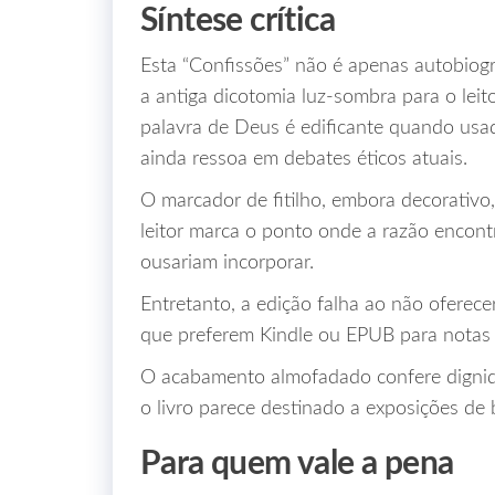
Síntese crítica
Esta “Confissões” não é apenas autobiog
a antiga dicotomia luz‑sombra para o lei
palavra de Deus é edificante quando usad
ainda ressoa em debates éticos atuais.
O marcador de fitilho, embora decorativo
leitor marca o ponto onde a razão encont
ousariam incorporar.
Entretanto, a edição falha ao não oferecer
que preferem Kindle ou EPUB para notas d
O acabamento almofadado confere dignida
o livro parece destinado a exposições de b
Para quem vale a pena