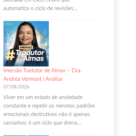
baseada em Excel (VBA) que
automatiza o ciclo de revisões…
Imersão Tradutor de Almas – Dra.
Andréa Vermont | Análise
07/08/2026
Viver em um estado de ansiedade
constante e repetir os mesmos padrões
emocionais destrutivos não é apenas
cansativo; é um ciclo que drena…