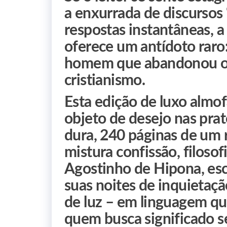
a enxurrada de discurso
respostas instantâneas, 
oferece um antídoto raro
homem que abandonou o 
cristianismo.
Esta edição de luxo almo
objeto de desejo nas prate
dura, 240 páginas de um 
mistura confissão, filosof
Agostinho de Hipona, es
suas noites de inquietaç
de luz – em linguagem qu
quem busca significado s