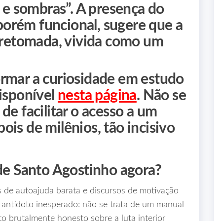
z e sombras”. A presença do
l porém funcional, sugere que a
, retomada, vivida como um
rmar a curiosidade em estudo
disponível
nesta página
. Não se
de facilitar o acesso a um
is de milênios, tão incisivo
 de Santo Agostinho agora?
s de autoajuda barata e discursos de motivação
m antídoto inesperado: não se trata de um manual
to brutalmente honesto sobre a luta interior