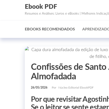
Ebook PDF
Resumos e Análises: Livros e eBooks | Melhores Indicaç
EBOOKS RECOMENDADOS
APRENDIZADO
Confissões de Santo
Almofadada
26/05/2026
Por
Núcleo Editorial EbookPDF
Por que revisitar Agostin
Se o leitor se sente estag