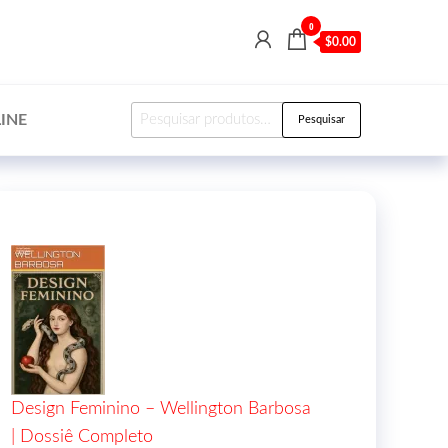
0
$0.00
INE
Pesquisar
Design Feminino – Wellington Barbosa
| Dossiê Completo