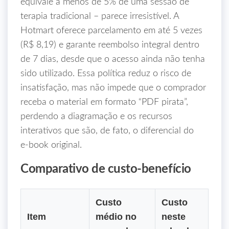
equivale a menos de 5% de uma sessão de
terapia tradicional – parece irresistível. A
Hotmart oferece parcelamento em até 5 vezes
(R$ 8,19) e garante reembolso integral dentro
de 7 dias, desde que o acesso ainda não tenha
sido utilizado. Essa política reduz o risco de
insatisfação, mas não impede que o comprador
receba o material em formato “PDF pirata”,
perdendo a diagramação e os recursos
interativos que são, de fato, o diferencial do
e‑book original.
Comparativo de custo‑benefício
Custo
Custo
Item
médio no
neste