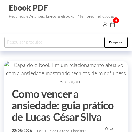
Ebook PDF
Resumos e Análises: Livros e eBooks | Melhores Indicações
0
Pesquisar
Como vencer a
ansiedade: guia prático
de Lucas César Silva
0
22/05/2026
Por
Núcleo Editorial EbookPDF