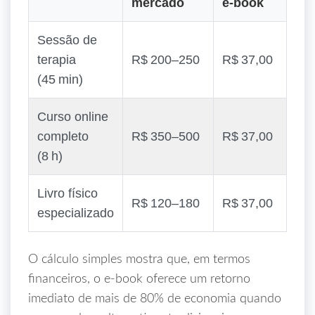
mercado
e‑book
Sessão de
terapia
R$ 200–250
R$ 37,00
(45 min)
Curso online
completo
R$ 350–500
R$ 37,00
(8 h)
Livro físico
R$ 120–180
R$ 37,00
especializado
O cálculo simples mostra que, em termos
financeiros, o e‑book oferece um retorno
imediato de mais de 80% de economia quando