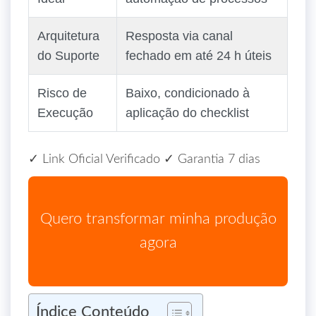
Arquitetura
Resposta via canal
do Suporte
fechado em até 24 h úteis
Risco de
Baixo, condicionado à
Execução
aplicação do checklist
✓ Link Oficial Verificado
✓ Garantia 7 dias
Quero transformar minha produção
agora
Índice Conteúdo