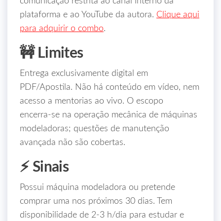
comunicação restrita ao canal interno da
plataforma e ao YouTube da autora.
Clique aqui
para adquirir o combo
.
🚧 Limites
Entrega exclusivamente digital em
PDF/Apostila. Não há conteúdo em vídeo, nem
acesso a mentorias ao vivo. O escopo
encerra‑se na operação mecânica de máquinas
modeladoras; questões de manutenção
avançada não são cobertas.
⚡ Sinais
Possui máquina modeladora ou pretende
comprar uma nos próximos 30 dias. Tem
disponibilidade de 2‑3 h/dia para estudar e