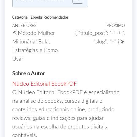
Categoria
Ebooks Recomendados
ANTERIORES
PRÓXIMO
Método Mulher
{ “titulo_post”: ” + + “,
Milionária: Bula,
“slug”: “–” }
Estratégias e Como
Usar
Sobre o Autor
Núcleo Editorial EbookPDF
O Núcleo Editorial EbookPDF é especializado
na análise de ebooks, cursos digitais e
conteúdos educacionais online, produzindo
reviews, guias e indicações para ajudar
usuários na escolha de produtos digitais
confiáveis.