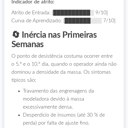
Indicador de atrito:
Atrito de Entrada: [██████████░ 9/10]
Curva de Aprendizado: [███████░░░ 7/10]
🔄 Inércia nas Primeiras
Semanas
O ponto de desistência costuma ocorrer entre
o 5.º e o 10.º dia, quando o operador ainda não
dominou a densidade da massa. Os sintomas
típicos são:
Travamento das engrenagens da
modeladora devido à massa
excessivamente densa.
Desperdício de insumos (até 30 % de
perda) por falta de ajuste fino.