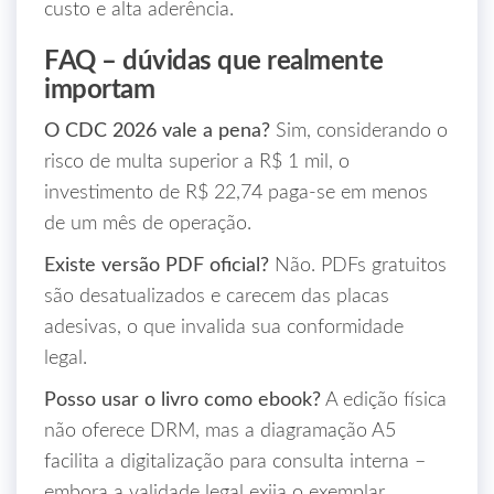
custo e alta aderência.
FAQ – dúvidas que realmente
importam
O CDC 2026 vale a pena?
Sim, considerando o
risco de multa superior a R$ 1 mil, o
investimento de R$ 22,74 paga-se em menos
de um mês de operação.
Existe versão PDF oficial?
Não. PDFs gratuitos
são desatualizados e carecem das placas
adesivas, o que invalida sua conformidade
legal.
Posso usar o livro como ebook?
A edição física
não oferece DRM, mas a diagramação A5
facilita a digitalização para consulta interna –
embora a validade legal exija o exemplar