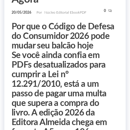
0
20/05/2026
Por
Núcleo Editorial EbookPDF
Por que o Código de Defesa
do Consumidor 2026 pode
mudar seu balcão hoje
Se você ainda confia em
PDFs desatualizados para
cumprir a Lei nº
12.291/2010, está a um
passo de pagar uma multa
que supera a compra do
livro. A edição 2026 da
Editora Almeida chega em