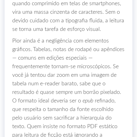
quando comprimido em telas de smartphones,
vira uma massa cinzenta de caracteres. Sem o
devido cuidado com a tipografia fluida, a leitura
se torna uma tarefa de esforço visual.
Pior ainda é a negligência com elementos
gráficos. Tabelas, notas de rodapé ou apêndices
— comuns em edições especiais —
frequentemente tornam-se microscópicos. Se
você já tentou dar zoom em uma imagem de
tabela num e-reader barato, sabe que o
resultado é quase sempre um borrão pixelado.
O formato ideal deveria ser o
epub
refinado,
que respeita o tamanho da fonte escolhido
pelo usuário sem sacrificar a hierarquia do
texto. Quem insiste no formato PDF estático
para leitura de ficção está ignorando a