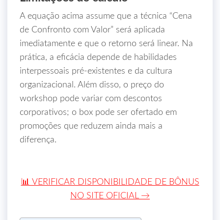
A equação acima assume que a técnica “Cena
de Confronto com Valor” será aplicada
imediatamente e que o retorno será linear. Na
prática, a eficácia depende de habilidades
interpessoais pré‑existentes e da cultura
organizacional. Além disso, o preço do
workshop pode variar com descontos
corporativos; o box pode ser ofertado em
promoções que reduzem ainda mais a
diferença.
📊 VERIFICAR DISPONIBILIDADE DE BÔNUS
NO SITE OFICIAL →