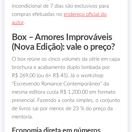
incondicional de 7 dias são exclusivos para
compras efetuadas no
endereço oficial do
autor
.
Box – Amores Improváveis
(Nova Edição): vale o preço?
O box reúne os cinco volumes da série em capa
brochura e acabamento duplo lombada por
R$ 269,00 (ou 6× R$ 45). Já o workshop
“Escrevendo Romance Contemporâneo” da
mesma editora custa R$ 1.200,00 em formato
presencial. Fazendo a conta simples, o conjunto
de livros sai por menos de 23 % do preço da
mentoria.
Economia direta em números