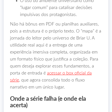
O uso do ambiente universitário como
“lugar comum” para catalisar decisões
impulsivas dos protagonistas.
Não há bônus em PDF ou planilhas auxiliares,
pois a estrutura é o próprio texto. O “mapa” é a
jornada do leitor pelo universo de Briar U. A
utilidade real aqui é a entrega de uma
experiência imersiva completa, organizada em
um formato físico que justifica a coleção. Para
quem deseja explorar esses fundamentos, a
porta de entrada é
acessar o box oficial da
série
, que agora consolida todo o fluxo
narrativo em um único lugar.
Onde a série falha (e onde ela
acerta)