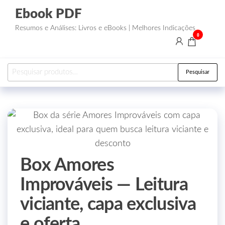
Ebook PDF
Resumos e Análises: Livros e eBooks | Melhores Indicações
0
Pesquisar
Box Amores
Improváveis — Leitura
viciante, capa exclusiva
e oferta