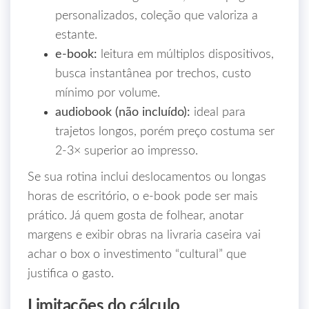
personalizados, coleção que valoriza a
estante.
e‑book:
leitura em múltiplos dispositivos,
busca instantânea por trechos, custo
mínimo por volume.
audiobook (não incluído):
ideal para
trajetos longos, porém preço costuma ser
2‑3× superior ao impresso.
Se sua rotina inclui deslocamentos ou longas
horas de escritório, o e‑book pode ser mais
prático. Já quem gosta de folhear, anotar
margens e exibir obras na livraria caseira vai
achar o box o investimento “cultural” que
justifica o gasto.
Limitações do cálculo