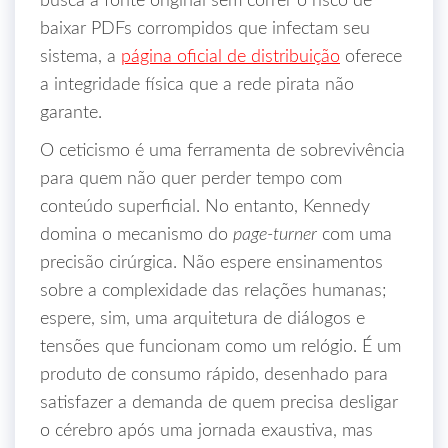
busca a fonte original sem correr o risco de
baixar PDFs corrompidos que infectam seu
sistema, a
página oficial de distribuição
oferece
a integridade física que a rede pirata não
garante.
O ceticismo é uma ferramenta de sobrevivência
para quem não quer perder tempo com
conteúdo superficial. No entanto, Kennedy
domina o mecanismo do
page-turner
com uma
precisão cirúrgica. Não espere ensinamentos
sobre a complexidade das relações humanas;
espere, sim, uma arquitetura de diálogos e
tensões que funcionam como um relógio. É um
produto de consumo rápido, desenhado para
satisfazer a demanda de quem precisa desligar
o cérebro após uma jornada exaustiva, mas