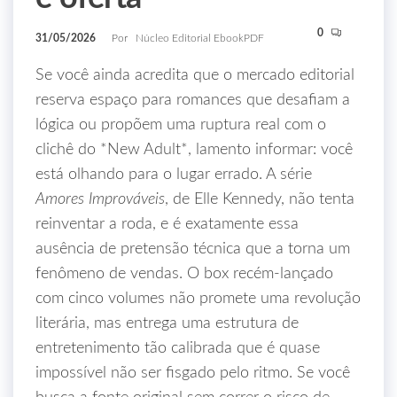
0
31/05/2026
Por
Núcleo Editorial EbookPDF
Se você ainda acredita que o mercado editorial
reserva espaço para romances que desafiam a
lógica ou propõem uma ruptura real com o
clichê do *New Adult*, lamento informar: você
está olhando para o lugar errado. A série
Amores Improváveis
, de Elle Kennedy, não tenta
reinventar a roda, e é exatamente essa
ausência de pretensão técnica que a torna um
fenômeno de vendas. O box recém-lançado
com cinco volumes não promete uma revolução
literária, mas entrega uma estrutura de
entretenimento tão calibrada que é quase
impossível não ser fisgado pelo ritmo. Se você