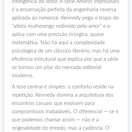
inteligência do leitor. A série
Amores Improváveis
é a encarnação perfeita da engenharia reversa
aplicada ao romance. Kennedy pega o tropo do
“atleta mulherengo redimido pelo amor” e o
aplica com uma precisão cirúrgica, quase
matemática. Não há aqui a complexidade
psicológica de um clássico literário, mas há uma
eficiência estrutural que explica por que a série
se tornou um pilar do mercado editorial
moderno.
A tese central é simples: o conforto reside na
repetição. Kennedy domina a arquitetura dos
encontros casuais que evoluem para
compromissos inabaláveis. O diferencial — se é
que podemos chamar assim — não é a
originalidade do enredo, mas a cadência. O