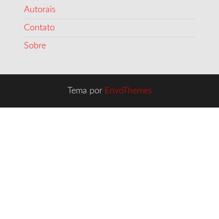
Autorais
Contato
Sobre
Tema por
EnvoThemes