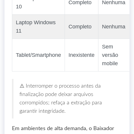
Completo
Nenhuma
10
Laptop Windows
Completo
Nenhuma
11
Sem
Tablet/Smartphone
Inexistente
versão
mobile
⚠️ Interromper o processo antes da
finalização pode deixar arquivos
corrompidos; refaça a extração para
garantir integridade.
Em ambientes de alta demanda, o Baixador