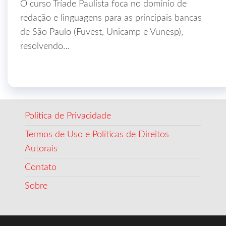
O curso Tríade Paulista foca no domínio de
redação e linguagens para as principais bancas
de São Paulo (Fuvest, Unicamp e Vunesp),
resolvendo…
Politica de Privacidade
Termos de Uso e Políticas de Direitos
Autorais
Contato
Sobre