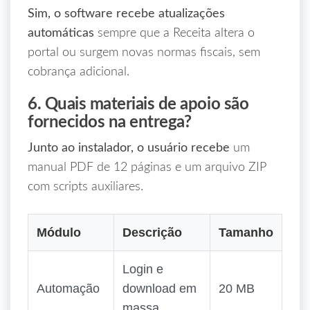
Sim, o software recebe atualizações
automáticas
sempre que a Receita altera o
portal ou surgem novas normas fiscais, sem
cobrança adicional.
6. Quais materiais de apoio são
fornecidos na entrega?
Junto ao instalador, o usuário recebe
um
manual PDF de 12 páginas e um arquivo ZIP
com scripts auxiliares.
Módulo
Descrição
Tamanho
Login e
Automação
download em
20 MB
massa