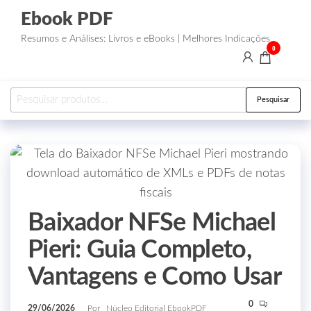
Ebook PDF
Resumos e Análises: Livros e eBooks | Melhores Indicações
0
Pesquisar
Baixador NFSe Michael
Pieri: Guia Completo,
Vantagens e Como Usar
0
29/06/2026
Por
Núcleo Editorial EbookPDF