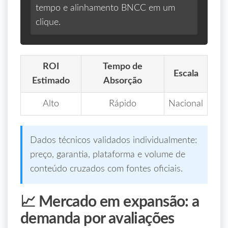
tempo e alinhamento BNCC em um
clique.
ROI
Tempo de
Escala
Estimado
Absorção
Alto
Rápido
Nacional
Dados técnicos validados individualmente:
preço, garantia, plataforma e volume de
conteúdo cruzados com fontes oficiais.
📈 Mercado em expansão: a
demanda por avaliações