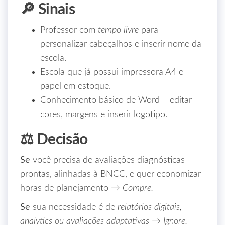
🔎 Sinais
Professor com
tempo livre
para
personalizar cabeçalhos e inserir nome da
escola.
Escola que já possui impressora A4 e
papel em estoque.
Conhecimento básico de Word – editar
cores, margens e inserir logotipo.
⚖️ Decisão
Se
você precisa de avaliações diagnósticas
prontas, alinhadas à BNCC, e quer economizar
horas de planejamento →
Compre.
Se
sua necessidade é de
relatórios digitais,
analytics ou avaliações adaptativas
→
Ignore.