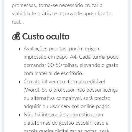
promessas, torna-se necessário cruzar a
viabilidade prática e a curva de aprendizado
real…
💰 Custo oculto
Avaliações prontas, porém exigem
impressão em papel A4. Cada turma pode
demandar 30‑50 folhas, elevando o gasto
com material de escritório.
O material vem em formato editável
(Word). Se o professor não possui licença
ou alternativa compatível, será preciso
adquirir ou usar serviços online pagos.
Não há integração automática com
plataformas de gestão escolar; caso a
escola queira digitalizar as notas, será