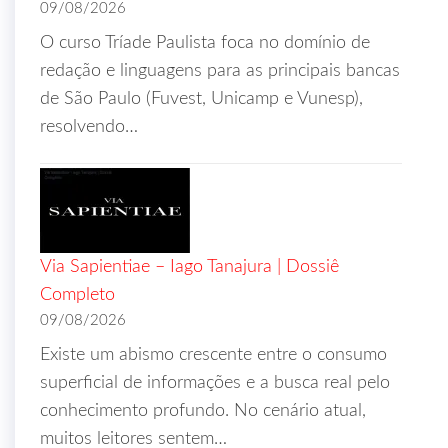
09/08/2026
O curso Tríade Paulista foca no domínio de
redação e linguagens para as principais bancas
de São Paulo (Fuvest, Unicamp e Vunesp),
resolvendo…
Via Sapientiae – Iago Tanajura | Dossiê
Completo
09/08/2026
Existe um abismo crescente entre o consumo
superficial de informações e a busca real pelo
conhecimento profundo. No cenário atual,
muitos leitores sentem…