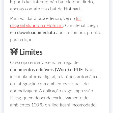
h
por ticket interno; não há telefone direto,
apenas contato via chat da Hotmart.
Para validar a procedência, veja o
kit
disponibilizado na Hotmart
. O material chega
em
download imediato
após a compra, pronto
para edição.
🚧 Limites
O escopo encerra‑se na entrega de
documentos editáveis (Word) e PDF
. Não
inclui plataforma digital, relatórios automáticos
ou integração com ambientes virtuais de
aprendizagem. A aplicação exige impressão
física; quem depende exclusivamente de
ambientes 100 % on‑line ficará incomodado.