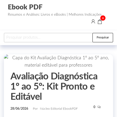
Ebook PDF
Resumos e Análises: Livros e eBooks | Melhores Indicações
0
Pesquisar
Avaliação Diagnóstica
1º ao 5º: Kit Pronto e
Editável
0
28/06/2026
Por
Núcleo Editorial EbookPDF