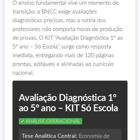
O ensino fundamental vive um momento de
transição: a BNCC exige avaliações
diagnósticas precisas, mas a rotina dos
professores não comporta horas de produção
de provas. O KIT “Avaliação Diagnóstica 1º ao
5º ano – Só Escola” surge como resposta
imediata, entregando mais de 120 páginas
prontas, editáveis e alinhadas ao currículo
nacional.
Avaliação Diagnóstica 1º
ao 5º ano – KIT Só Escola
✓ ANÁLISE OPERACIONAL
Tese Analítica Central:
Economia de