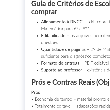
Guia de Critérios de Esco
comprar
Alinhamento à BNCC
– o kit cobre 
Matemática para 6º a 9º?
Editabilidade
– os arquivos permitem
questões?
Quantidade de páginas
– 29 de Mat
suficiente para diagnóstico complet
Formato de entrega
– PDF editável 
Suporte ao professor
– existência d
Prós e Contras Reais (Ob
Prós
• Economia de tempo – material pronto 
• Totalmente editável – adaptações rápida