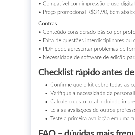
• Compatível com impressão e uso digital 
• Preço promocional R$34,90, bem abaixo
Contras
• Conteúdo considerado básico por profe
• Falta de questões interdisciplinares ou 
• PDF pode apresentar problemas de for
• Necessidade de software de edição para
Checklist rápido antes de
Confirme que o kit cobre todas as 
Verifique a necessidade de persona
Calcule o custo total incluindo impre
Leia as avaliações de outros profess
Teste a primeira avaliação em uma tu
FAQ – dúvidas mais freq