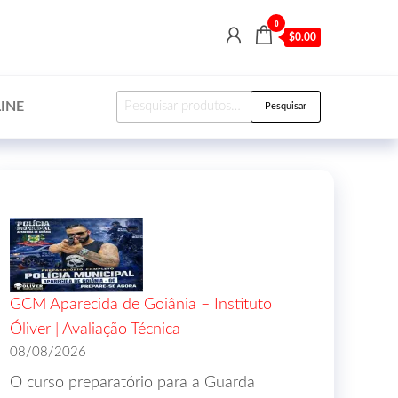
0
$0.00
INE
Pesquisar
GCM Aparecida de Goiânia – Instituto
Óliver | Avaliação Técnica
08/08/2026
O curso preparatório para a Guarda