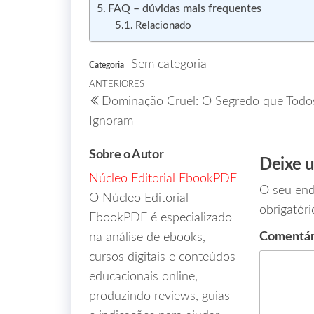
FAQ – dúvidas mais frequentes
Relacionado
Sem categoria
Categoria
ANTERIORES
Dominação Cruel: O Segredo que Todo
Ignoram
Sobre o Autor
Deixe 
Núcleo Editorial EbookPDF
O seu end
O Núcleo Editorial
obrigatór
EbookPDF é especializado
Comentá
na análise de ebooks,
cursos digitais e conteúdos
educacionais online,
produzindo reviews, guias