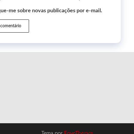
que-me sobre novas publicações por e-mail.
Tema por
EnvoThemes