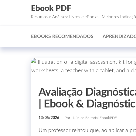
Ebook PDF
Resumos e Análises: Livros e eBooks | Melhores Indicaç
EBOOKS RECOMENDADOS
APRENDIZADO
Avaliação Diagnóstica
| Ebook & Diagnóstic
13/05/2026
Por
Núcleo Editorial EbookPDF
Um professor relatou que, ao aplicar a pr