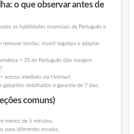
lha: o que observar antes de
todas as habilidades essenciais de Português e
 remover bordas, inserir logotipo e adaptar
emática + 35 de Português dão margem
o?
+ acesso imediato via Hotmart.
e gabaritos detalhados e garantia de 7 dias.
jeções comuns)
em menos de 5 minutos.
s para diferentes escolas.