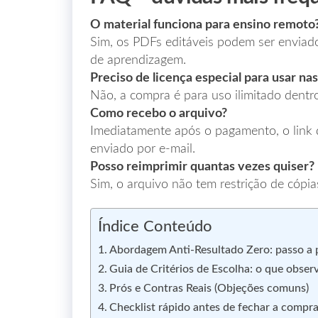
O material funciona para ensino remoto
Sim, os PDFs editáveis podem ser enviad
de aprendizagem.
Preciso de licença especial para usar nas
Não, a compra é para uso ilimitado dentro
Como recebo o arquivo?
Imediatamente após o pagamento, o link
enviado por e‑mail.
Posso reimprimir quantas vezes quiser?
Sim, o arquivo não tem restrição de cópia
Índice Conteúdo
Abordagem Anti‑Resultado Zero: passo a pa
Guia de Critérios de Escolha: o que obser
Prós e Contras Reais (Objeções comuns)
Checklist rápido antes de fechar a compr