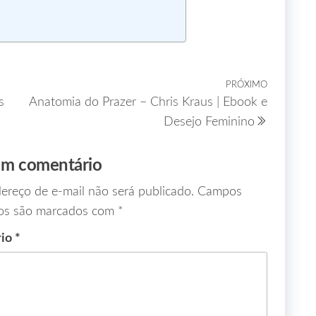
PRÓXIMO
s
Anatomia do Prazer – Chris Kraus | Ebook e
Desejo Feminino
um comentário
ereço de e-mail não será publicado.
Campos
ios são marcados com
*
rio
*