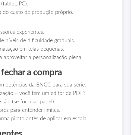
(tablet, PC).
 do custo de produção próprio.
ssores experientes.
de níveis de dificuldade graduais.
matação em telas pequenas.
 aproveitar a personalização plena.
 fechar a compra
competências da BNCC para sua série.
lização – você tem um editor de PDF?
ssão (se for usar papel).
ores para entender limites.
rma piloto antes de aplicar em escala.
uentes