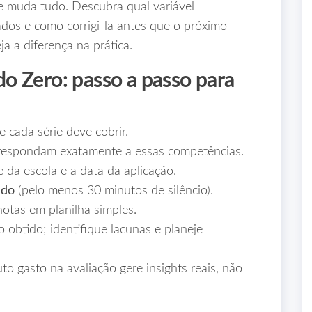
 muda tudo. Descubra qual variável
dos e como corrigi‑la antes que o próximo
ja a diferença na prática.
o Zero: passo a passo para
 cada série deve cobrir.
respondam exatamente a essas competências.
da escola e a data da aplicação.
ado
(pelo menos 30 minutos de silêncio).
notas em planilha simples.
 obtido; identifique lacunas e planeje
o gasto na avaliação gere insights reais, não