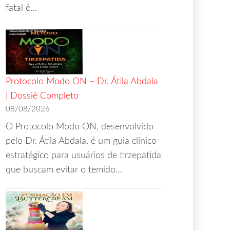
fatal é…
Protocolo Modo ON – Dr. Átila Abdala
| Dossiê Completo
08/08/2026
O Protocolo Modo ON, desenvolvido
pelo Dr. Átila Abdala, é um guia clínico
estratégico para usuários de tirzepatida
que buscam evitar o temido…