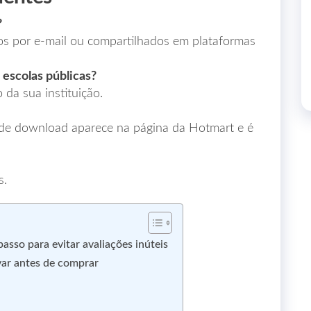
?
os por e‑mail ou compartilhados em plataformas
 escolas públicas?
 da sua instituição.
 de download aparece na página da Hotmart e é
s.
sso para evitar avaliações inúteis
var antes de comprar
a