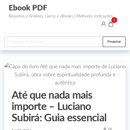
Ebook PDF
Resumos e Análises: Livros e eBooks | Melhores Indicações
0
Pesquisar
Até que nada mais
importe – Luciano
Subirá: Guia essencial
0