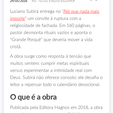
24/05/2026
Por
Núcleo Editorial EbookPDF
Luciano Subirá entrega no “
Até que nada mais
importe
” um convite à ruptura com a
religiosidade de fachada. Em 160 páginas, o
pastor desmonta rituais vazios e aponta o
“Grande Porquê” que deveria mover a vida
cristã.
A obra surge como resposta à tensão que
muitos sentem: cumprir metas espirituais
versus experimentar a intimidade real com
Deus. Subirá não oferece consolo; ele desafia o
leitor a repensar todo o calendário devocional.
O que é a obra
Publicada pela Editora Hagnos em 2018, a obra