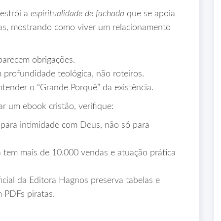
estrói a
espiritualidade de fachada
que se apoia
icas, mostrando como viver um relacionamento
 parecem obrigações.
 profundidade teológica, não roteiros.
tender o “Grande Porquê” da existência.
r um ebook cristão, verifique:
 para intimidade com Deus, não só para
 tem mais de 10.000 vendas e atuação prática
icial da Editora Hagnos preserva tabelas e
 PDFs piratas.