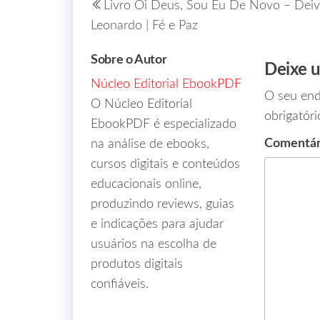
Livro Oi Deus, Sou Eu De Novo – Dei
Leonardo | Fé e Paz
Sobre o Autor
Deixe 
Núcleo Editorial EbookPDF
O seu end
O Núcleo Editorial
obrigatór
EbookPDF é especializado
Comentá
na análise de ebooks,
cursos digitais e conteúdos
educacionais online,
produzindo reviews, guias
e indicações para ajudar
usuários na escolha de
produtos digitais
confiáveis.