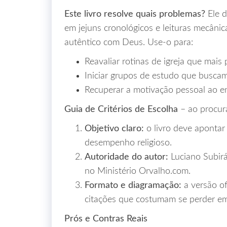
Este livro resolve quais problemas?
Ele d
em jejuns cronológicos e leituras mecân
autêntico com Deus. Use‑o para:
Reavaliar rotinas de igreja que mais
Iniciar grupos de estudo que buscam
Recuperar a motivação pessoal ao en
Guia de Critérios de Escolha
– ao procura
Objetivo claro:
o livro deve apontar
desempenho religioso.
Autoridade do autor:
Luciano Subirá
no Ministério Orvalho.com.
Formato e diagramação:
a versão of
citações que costumam se perder em
Prós e Contras Reais