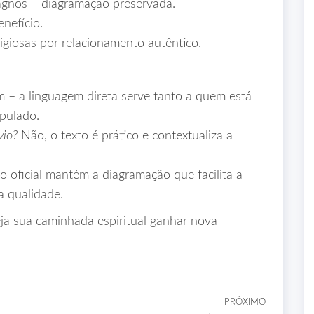
Hagnos – diagramação preservada.
nefício.
ligiosas por relacionamento autêntico.
 – a linguagem direta serve tanto a quem está
pulado.
vio?
Não, o texto é prático e contextualiza a
o oficial mantém a diagramação que facilita a
a qualidade.
veja sua caminhada espiritual ganhar nova
PRÓXIMO