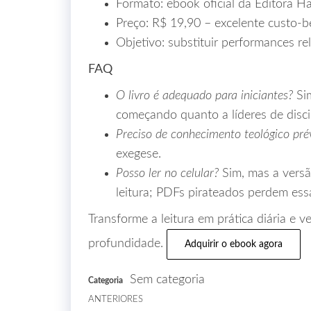
Formato: ebook oficial da Editora 
Preço: R$ 19,90 – excelente custo‑be
Objetivo: substituir performances re
FAQ
O livro é adequado para iniciantes?
Sim
começando quanto a líderes de disci
Preciso de conhecimento teológico pré
exegese.
Posso ler no celular?
Sim, mas a versã
leitura; PDFs pirateados perdem ess
Transforme a leitura em prática diária e 
profundidade.
Adquirir o ebook agora
Sem categoria
Categoria
ANTERIORES