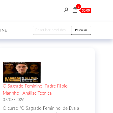
0
$0.00
INE
Pesquisar
O Sagrado Feminino: Padre Fábio
Marinho | Análise Técnica
07/08/2026
O curso “O Sagrado Feminino: de Eva a