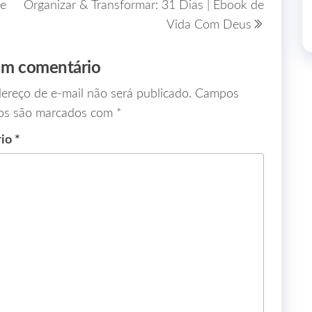
ve
Organizar & Transformar: 31 Dias | Ebook de
Vida Com Deus
um comentário
ereço de e-mail não será publicado.
Campos
ios são marcados com
*
rio
*