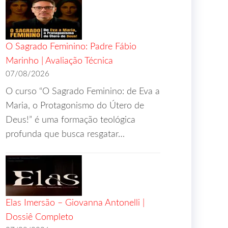
O Sagrado Feminino: Padre Fábio
Marinho | Avaliação Técnica
07/08/2026
O curso “O Sagrado Feminino: de Eva a
Maria, o Protagonismo do Útero de
Deus!” é uma formação teológica
profunda que busca resgatar…
Elas Imersão – Giovanna Antonelli |
Dossiê Completo