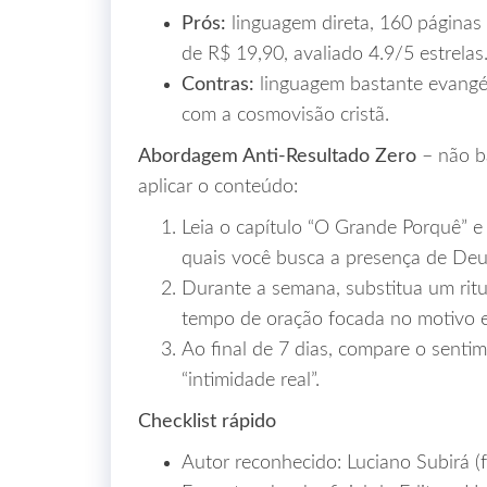
Prós:
linguagem direta, 160 páginas
de R$ 19,90, avaliado 4.9/5 estrelas
Contras:
linguagem bastante evangél
com a cosmovisão cristã.
Abordagem Anti‑Resultado Zero
– não ba
aplicar o conteúdo:
Leia o capítulo “O Grande Porquê” e
quais você busca a presença de Deu
Durante a semana, substitua um ritu
tempo de oração focada no motivo e
Ao final de 7 dias, compare o sent
“intimidade real”.
Checklist rápido
Autor reconhecido: Luciano Subirá (