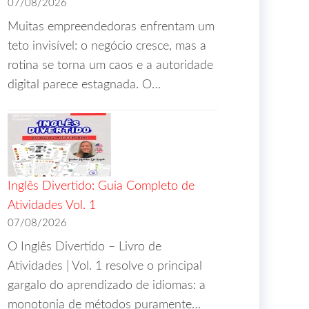
07/08/2026
Muitas empreendedoras enfrentam um
teto invisível: o negócio cresce, mas a
rotina se torna um caos e a autoridade
digital parece estagnada. O…
Inglês Divertido: Guia Completo de
Atividades Vol. 1
07/08/2026
O Inglês Divertido – Livro de
Atividades | Vol. 1 resolve o principal
gargalo do aprendizado de idiomas: a
monotonia de métodos puramente…