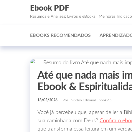
Ebook PDF
Resumos e Análises: Livros e eBooks | Melhores Indicaç
EBOOKS RECOMENDADOS
APRENDIZADO
Até que nada mais im
Ebook & Espiritualid
13/05/2026
Por
Núcleo Editorial EbookPDF
Você já percebeu que, apesar de ler a Bíbl
sua caminhada com Deus?
Confira o ebo
que transforma essa leitura em um verdad