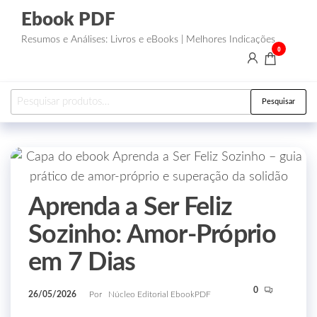
Ebook PDF
Resumos e Análises: Livros e eBooks | Melhores Indicações
0
Pesquisar
Aprenda a Ser Feliz
Sozinho: Amor-Próprio
em 7 Dias
0
26/05/2026
Por
Núcleo Editorial EbookPDF