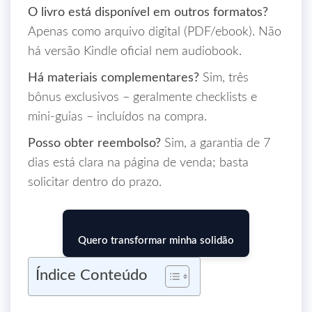
O livro está disponível em outros formatos?
Apenas como arquivo digital (PDF/ebook). Não
há versão Kindle oficial nem audiobook.
Há materiais complementares?
Sim, três
bônus exclusivos – geralmente checklists e
mini‑guias – incluídos na compra.
Posso obter reembolso?
Sim, a garantia de 7
dias está clara na página de venda; basta
solicitar dentro do prazo.
Quero transformar minha solidão
Índice Conteúdo