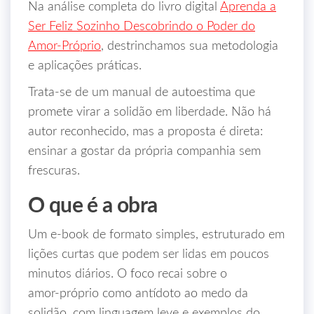
Na análise completa do livro digital
Aprenda a
Ser Feliz Sozinho Descobrindo o Poder do
Amor‑Próprio
, destrinchamos sua metodologia
e aplicações práticas.
Trata‑se de um manual de autoestima que
promete virar a solidão em liberdade. Não há
autor reconhecido, mas a proposta é direta:
ensinar a gostar da própria companhia sem
frescuras.
O que é a obra
Um e‑book de formato simples, estruturado em
lições curtas que podem ser lidas em poucos
minutos diários. O foco recai sobre o
amor‑próprio como antídoto ao medo da
solidão, com linguagem leve e exemplos do