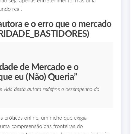
não seja apenas entretenimento, mas uma
undo real.
autora e o erro que o mercado
RIDADE_BASTIDORES)
midade de Mercado e o
que eu (Não) Queria”
de vida desta autora redefine o desempenho do
 eróticos online, um nicho que exigia
e uma compreensão das fronteiras do