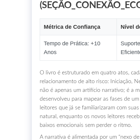
(SEÇÃO_CONEXÃO_ECO
Métrica de Confiança
Nível d
Tempo de Prática: +10
Suporte
Anos
Eficient
O livro é estruturado em quatro atos, ca
relacionamento de alto risco: Iniciação, 
não é apenas um artifício narrativo; é a 
desenvolveu para mapear as fases de um 
leitores que já se familiarizaram com su
natural, enquanto os novos leitores receb
baixos emocionais sem perder o ritmo.
A narrativa é alimentada por um “nexo de