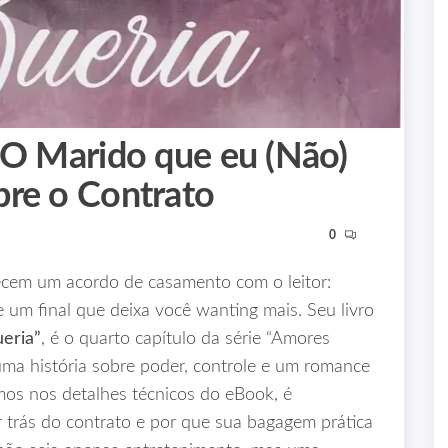
 O Marido que eu (Não)
bre o Contrato
0
ecem um acordo de casamento com o leitor:
um final que deixa você wanting mais. Seu livro
eria”
, é o quarto capítulo da série “Amores
 uma história sobre poder, controle e um romance
mos nos detalhes técnicos do eBook, é
 trás do contrato e por que sua bagagem prática