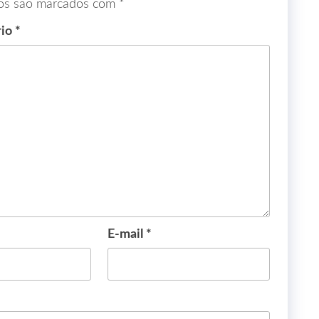
ios são marcados com
*
rio
*
E-mail
*