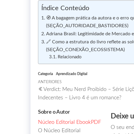
Índice Conteúdo
🧭 A bagagem prática da autora e o erro
(SEÇÃO_AUTORIDADE_BASTIDORES)
Adriana Brasil: Legitimidade de Mercado 
🔗 Como a estrutura do livro reflete as s
(SEÇÃO_CONEXÃO_ECOSSISTEMA)
Relacionado
Categoria
Aprendizado Digital
ANTERIORES
Verdict: Meu Nerd Proibido – Série Liç
Indecentes – Livro 4 é um romance?
Sobre o Autor
Deixe 
Núcleo Editorial EbookPDF
O seu end
O Núcleo Editorial