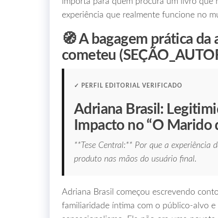
importa para quem procura um livro que 
experiência que realmente funcione no m
🧭 A bagagem prática da 
cometeu (SEÇÃO_AUTO
✓ PERFIL EDITORIAL VERIFICADO
Adriana Brasil: Legiti
Impacto no “O Marido 
**Tese Central:** Por que a experiência 
produto nas mãos do usuário final.
Adriana Brasil começou escrevendo contos
familiaridade íntima com o público-alvo 