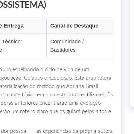
SSISTEMA)
e Entrega
Canal de Destaque
 Técnico:
Comunidade /
e
Bastidores
da um espelhando o ciclo de vida de um
Negociação, Colapso e Resolução. Esta arquitetura
materialização do método que Adriana Brasil
romance tóxico em uma estrutura reutilizável. Os
as obras anteriores encontrarão uma evolução
erão um roteiro claro que os guiará pelos altos e
 dor pessoal” — as experiências da própria autora