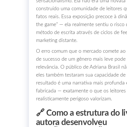
sensacionalismo. Ela não era uma novata
construído uma comunidade de leitores 
fatos reais. Essa exposição precoce à di
the game” — ela realmente sentiu o risco 
método de escrita através de ciclos de fe
marketing distante.
O erro comum que o mercado comete ao i
de sucesso de um gênero mais leve pode
relevância. O público de Adriana Brasil n
eles também testaram sua capacidade de 
resultado é uma narrativa mais profunda 
fabricada — exatamente o que os leitore
realisticamente perigoso valorizam.
🔗 Como a estrutura do li
autora desenvolveu