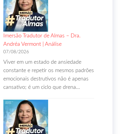
Imersão Tradutor de Almas – Dra.
Andréa Vermont | Análise
07/08/2026
Viver em um estado de ansiedade
constante e repetir os mesmos padrões
emocionais destrutivos não é apenas
cansativo; é um ciclo que drena…