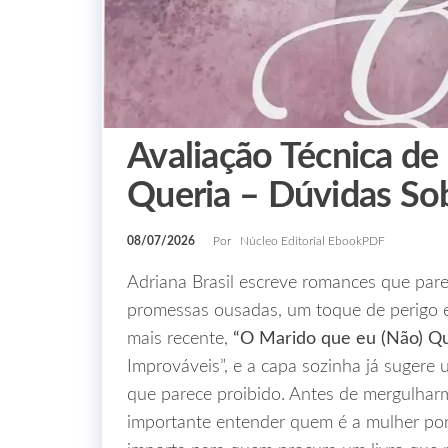
Avaliação Técnica de
Queria – Dúvidas So
08/07/2026
Por
Núcleo Editorial EbookPDF
Adriana Brasil escreve romances que par
promessas ousadas, um toque de perigo e 
mais recente,
“O Marido que eu (Não) Qu
Improváveis”, e a capa sozinha já sugere
que parece proibido. Antes de mergulhar
importante entender quem é a mulher por