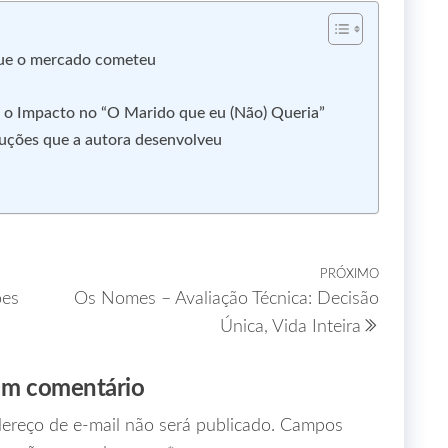
 que o mercado cometeu
e o Impacto no “O Marido que eu (Não) Queria”
oluções que a autora desenvolveu
PRÓXIMO
ões
Os Nomes – Avaliação Técnica: Decisão
Única, Vida Inteira
um comentário
ereço de e-mail não será publicado.
Campos