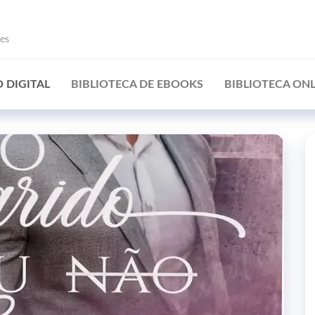
ões
 DIGITAL
BIBLIOTECA DE EBOOKS
BIBLIOTECA ONL