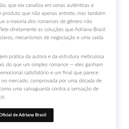
o, que ela canaliza em cenas autênticas e
um produto que não apenas entrete, mas também
que a maioria dos romances de gênero não
flete diretamente as soluções que Adriana Brasil
 claros, mecanismos de negociação e uma saída
em prática da autora e da estrutura meticulosa
 mais do que um simples romance — eles ganham
mocional satisfatório e um final que parece
sil no mercado, comprovada por uma década de
a como uma salvaguarda contra a sensação de
co.
Oficial de Adriana Brasil