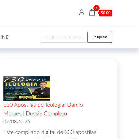
0
$0.00
INE
Pesquisar
230 Apostilas de Teologia: Danilo
Moraes | Dossiê Completo
07/08/2026
Este compilado digital de 230 apostilas