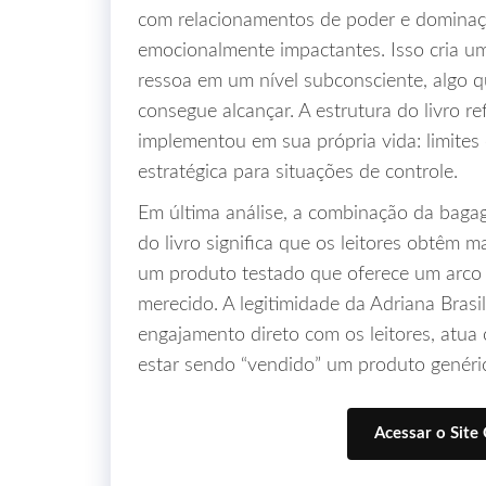
com relacionamentos de poder e dominaçã
emocionalmente impactantes. Isso cria 
ressoa em um nível subconsciente, algo 
consegue alcançar. A estrutura do livro re
implementou em sua própria vida: limites
estratégica para situações de controle.
Em última análise, a combinação da bagag
do livro significa que os leitores obtêm
um produto testado que oferece um arco e
merecido. A legitimidade da Adriana Bra
engajamento direto com os leitores, atu
estar sendo “vendido” um produto genéri
Acessar o Site 