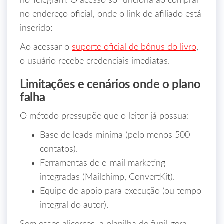
no Telegram. O acesso só funciona ao comprar
no endereço oficial, onde o link de afiliado está
inserido:
Ao acessar o
suporte oficial de bônus do livro
,
o usuário recebe credenciais imediatas.
Limitações e cenários onde o plano
falha
O método pressupõe que o leitor já possua:
Base de leads mínima (pelo menos 500
contatos).
Ferramentas de e‑mail marketing
integradas (Mailchimp, ConvertKit).
Equipe de apoio para execução (ou tempo
integral do autor).