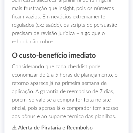
Sem esses alicerces, a planilha de funil gera
mais frustração que insight, pois os números
ficam vazios. Em negócios extremamente
regulados (ex.: saúde), os scripts de persuasão
precisam de revisão jurídica – algo que o
e‑book não cobre.
O custo‑benefício imediato
Considerando que cada checklist pode
economizar de 2 a 5 horas de planejamento, o
retorno aparece já na primeira semana de
aplicação. A garantia de reembolso de 7 dias,
porém, só vale se a compra for feita no site
oficial, pois apenas lá o comprador tem acesso
aos bônus e ao suporte técnico das planilhas.
⚠️ Alerta de Pirataria e Reembolso