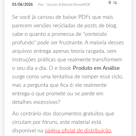
0
01/06/2026
Por
Núcleo Editorial EbookPDF
Se você já cansou de baixar PDFs que mais
parecem versões recicladas de posts de blog,
sabe o quanto a promessa de “conteúdo
profundo” pode ser frustrante. A maioria desses
arquivos entrega apenas teoria rasgada, sem
instruções práticas que realmente transformem
o seu dia a dia. O e‑book
Produto em Análise
surge como uma tentativa de romper esse ciclo,
mas a pergunta que fica é: ele realmente
entrega o que promete ou se perde em
detalhes excessivos?
Ao contrário dos documentos gratuitos que
circulam por fóruns, este material está
disponível na
página oficial de distribuição
,