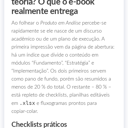
teoria? O que o e‑book
realmente entrega
Ao folhear o
Produto em Análise
percebe‑se
rapidamente se ele nasce de um discurso
acadêmico ou de um plano de execução. A
primeira impressão vem da página de abertura:
há um índice que divide o conteúdo em
módulos “Fundamento”, “Estratégia” e
“Implementação”. Os dois primeiros servem
como pano de fundo, porém são resumidos a
menos de 20 % do total. O restante – 80 % –
está repleto de checklists, planilhas editáveis
.xlsx
em
e fluxogramas prontos para
copiar‑colar.
Checklists práticos