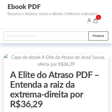
Ebook PDF
Resumos e Análises: Livros e eBooks | Melhores Indicações
0
Pesquisar
A Elite do Atraso PDF –
Entenda a raiz da
extrema‑direita por
R$36,29