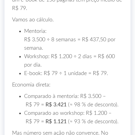
um e‑book de 150 páginas tem preço médio de
R$ 79.
Vamos ao cálculo.
Mentoria:
R$ 3.500 ÷ 8 semanas = R$ 437,50 por
semana.
Workshop: R$ 1.200 ÷ 2 dias = R$ 600
por dia.
E‑book: R$ 79 ÷ 1 unidade = R$ 79.
Economia direta:
Comparado à mentoria: R$ 3.500 –
R$ 79 =
R$ 3.421
(≈ 98 % de desconto).
Comparado ao workshop: R$ 1.200 –
R$ 79 =
R$ 1.121
(≈ 93 % de desconto).
Mas número sem ação não convence. No