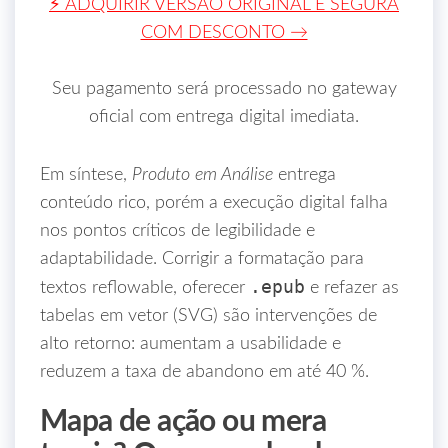
⚡ ADQUIRIR VERSÃO ORIGINAL E SEGURA
COM DESCONTO →
Seu pagamento será processado no gateway
oficial com entrega digital imediata.
Em síntese,
Produto em Análise
entrega
conteúdo rico, porém a execução digital falha
nos pontos críticos de legibilidade e
adaptabilidade. Corrigir a formatação para
.epub
textos reflowable, oferecer
e refazer as
tabelas em vetor (SVG) são intervenções de
alto retorno: aumentam a usabilidade e
reduzem a taxa de abandono em até 40 %.
Mapa de ação ou mera