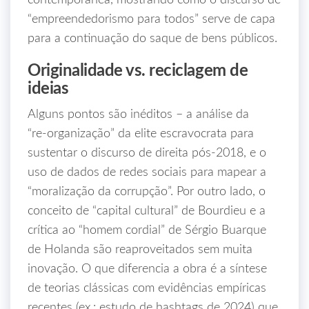
contemporânea, mostrando como o discurso de
“empreendedorismo para todos” serve de capa
para a continuação do saque de bens públicos.
Originalidade vs. reciclagem de
ideias
Alguns pontos são inéditos – a análise da
“re‑organização” da elite escravocrata para
sustentar o discurso de direita pós‑2018, e o
uso de dados de redes sociais para mapear a
“moralização da corrupção”. Por outro lado, o
conceito de “capital cultural” de Bourdieu e a
crítica ao “homem cordial” de Sérgio Buarque
de Holanda são reaproveitados sem muita
inovação. O que diferencia a obra é a síntese
de teorias clássicas com evidências empíricas
recentes (ex.: estudo de hashtags de 2024) que