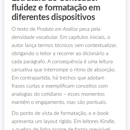
fluidez e formatação em
diferentes dispositivos
O texto de
Produto em Análise
peca pela
densidade vocabular. Em capítulos iniciais, o
autor lança termos técnicos sem contextualizar,
obrigando o leitor a recorrer ao dicionário a
cada parágrafo. A consequência é uma leitura
cansativa que interrompe o ritmo de absorção.
Em contrapartida, há trechos que adotam
frases curtas e exemplificam conceitos com
analogias do cotidiano – esses momentos
mantêm o engajamento, mas são pontuais.
Do ponto de vista de formatação, o e‑book
apresenta um layout rígido. Em leitores Kindle,
a quebra de linha ocorre de forma previsível,