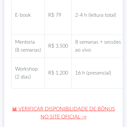
E‑book
R$ 79
2‑4 h (leitura total)
Mentoria
8 semanas + sessões
R$ 3.500
(8 semanas)
ao vivo
Workshop
R$ 1.200
16 h (presencial)
(2 dias)
📊 VERIFICAR DISPONIBILIDADE DE BÔNUS
NO SITE OFICIAL →