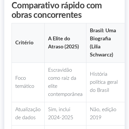
Comparativo rápido com
obras concorrentes
Brasil: Uma
A Elite do
Biografia
Critério
Atraso (2025)
(Lilia
Schwarcz)
Escravidão
História
Foco
como raíz da
política geral
temático
elite
do Brasil
contemporânea
Atualização
Sim, inclui
Não, edição
de dados
2024‑2025
2019