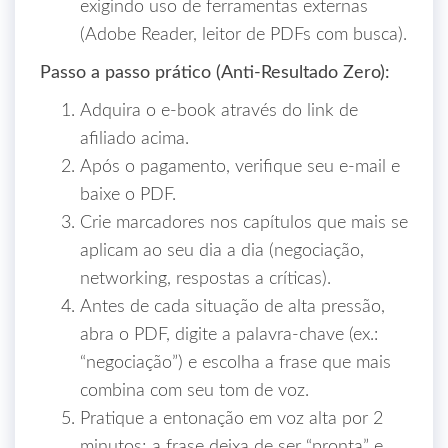
exigindo uso de ferramentas externas
(Adobe Reader, leitor de PDFs com busca).
Passo a passo prático (Anti‑Resultado Zero):
Adquira o e‑book através do link de
afiliado acima.
Após o pagamento, verifique seu e‑mail e
baixe o PDF.
Crie marcadores nos capítulos que mais se
aplicam ao seu dia a dia (negociação,
networking, respostas a críticas).
Antes de cada situação de alta pressão,
abra o PDF, digite a palavra‑chave (ex.:
“negociação”) e escolha a frase que mais
combina com seu tom de voz.
Pratique a entonação em voz alta por 2
minutos; a frase deixa de ser “pronta” e