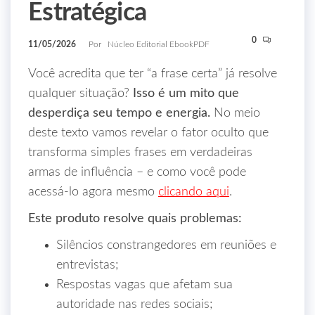
Estratégica
0
11/05/2026
Por
Núcleo Editorial EbookPDF
Você acredita que ter “a frase certa” já resolve
qualquer situação?
Isso é um mito que
desperdiça seu tempo e energia.
No meio
deste texto vamos revelar o fator oculto que
transforma simples frases em verdadeiras
armas de influência – e como você pode
acessá‑lo agora mesmo
clicando aqui
.
Este produto resolve quais problemas:
Silêncios constrangedores em reuniões e
entrevistas;
Respostas vagas que afetam sua
autoridade nas redes sociais;